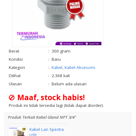
Berat
:
300 gram
Kondisi
:
Baru
Kategori
:
Kabel
,
Kabel Aksesoris
Dilihat
:
2.368 kali
Ulasan
:
Belum ada ulasan
Maaf, stock habis!
Produk ini tidak tersedia lagi (tidak dapat diorder).
Produk Terkait Kabel Gland NPT 3/4″
Kabel Lan Spectra
UTP ....