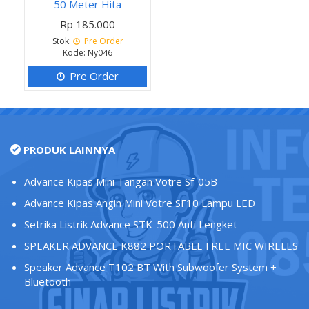
50 Meter Hita
Rp 185.000
Stok:
Pre Order
Kode: Ny046
Pre Order
PRODUK LAINNYA
Advance Kipas Mini Tangan Votre Sf-05B
Advance Kipas Angin Mini Votre SF10 Lampu LED
Setrika Listrik Advance STK-500 Anti Lengket
SPEAKER ADVANCE K882 PORTABLE FREE MIC WIRELES
Speaker Advance T102 BT With Subwoofer System +
Bluetooth