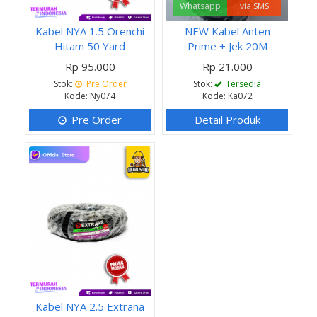
Whatsapp
via SMS
Kabel NYA 1.5 Orenchi
NEW Kabel Anten
Hitam 50 Yard
Prime + Jek 20M
Rp 95.000
Rp 21.000
Stok:
Pre Order
Stok:
Tersedia
Kode: Ny074
Kode: Ka072
Pre Order
Detail Produk
Kabel NYA 2.5 Extrana