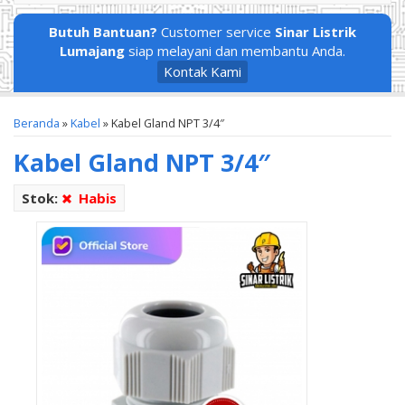
Butuh Bantuan?
Customer service
Sinar Listrik
Lumajang
siap melayani dan membantu Anda.
Kontak Kami
Beranda
»
Kabel
»
Kabel Gland NPT 3/4″
Kabel Gland NPT 3/4″
Stok:
Habis