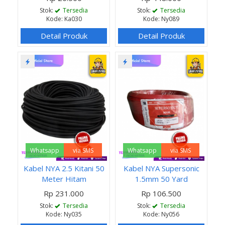
Stok:
Tersedia
Stok:
Tersedia
Kode: Ka030
Kode: Ny089
Detail Produk
Detail Produk
Whatsapp
via SMS
Whatsapp
via SMS
Kabel NYA 2.5 Kitani 50
Kabel NYA Supersonic
Meter Hitam
1.5mm 50 Yard
Rp 231.000
Rp 106.500
Stok:
Tersedia
Stok:
Tersedia
Kode: Ny035
Kode: Ny056