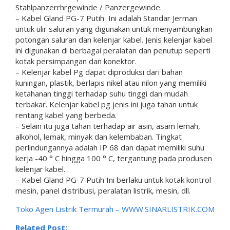
Stahlpanzerrhrgewinde / Panzergewinde.
– Kabel Gland PG-7 Putih Ini adalah Standar Jerman
untuk ulir saluran yang digunakan untuk menyambungkan
potongan saluran dan kelenjar kabel. Jenis kelenjar kabel
ini digunakan di berbagai peralatan dan penutup seperti
kotak persimpangan dan konektor.
– Kelenjar kabel Pg dapat diproduksi dari bahan
kuningan, plastik, berlapis nikel atau nilon yang memiliki
ketahanan tinggi terhadap suhu tinggi dan mudah
terbakar. Kelenjar kabel pg jenis ini juga tahan untuk
rentang kabel yang berbeda.
– Selain itu juga tahan terhadap air asin, asam lemah,
alkohol, lemak, minyak dan kelembaban. Tingkat
perlindungannya adalah IP 68 dan dapat memiliki suhu
kerja -40 ° C hingga 100 ° C, tergantung pada produsen
kelenjar kabel.
– Kabel Gland PG-7 Putih Ini berlaku untuk kotak kontrol
mesin, panel distribusi, peralatan listrik, mesin, dll.
Toko Agen Listrik Termurah –
WWW.SINARLISTRIK.COM
Related Post: