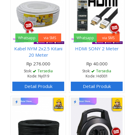
Whatsapp
via SMS
Whatsapp
via SMS
Kabel NYM 2x2.5 Kitani
HDMI SONY 2 Meter
20 Meter
Rp 276.000
Rp 40.000
Stok:
Tersedia
Stok:
Tersedia
Kode: Ny019
Kode: Hd001
Detail Produk
Detail Produk