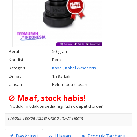
Berat
:
50 gram
Kondisi
:
Baru
Kategori
:
Kabel
,
Kabel Aksesoris
Dilihat
:
1.993 kali
Ulasan
:
Belum ada ulasan
Maaf, stock habis!
Produk ini tidak tersedia lagi (tidak dapat diorder).
Produk Terkait Kabel Gland PG-21 Hitam
Deskripsi
Ulasan
Produk Terbaru