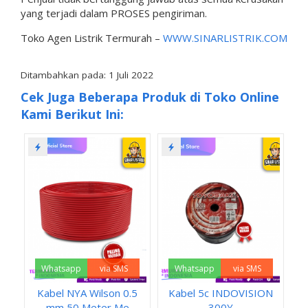
yang terjadi dalam PROSES pengiriman.
Toko Agen Listrik Termurah –
WWW.SINARLISTRIK.COM
Ditambahkan pada: 1 Juli 2022
Cek Juga Beberapa Produk di Toko Online
Kami Berikut Ini:
Whatsapp
via SMS
Whatsapp
via SMS
Kabel NYA Wilson 0.5
Kabel 5c INDOVISION
mm 50 Meter Me
300Y