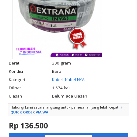
Berat
:
300 gram
Kondisi
:
Baru
Kategori
:
Kabel
,
Kabel NYA
Dilihat
:
1.574 kali
Ulasan
:
Belum ada ulasan
Hubungi kami secara langsung untuk pemesanan yang lebih cepat!
QUICK ORDER VIA WA
Rp 136.500