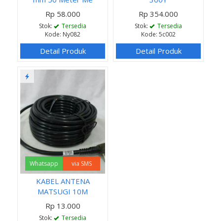
Rp 58.000
Rp 354.000
Stok:
Tersedia
Stok:
Tersedia
Kode: Ny082
Kode: 5c002
Detail Produk
Detail Produk
Whatsapp
via SMS
KABEL ANTENA
MATSUGI 10M
Rp 13.000
Stok:
Tersedia