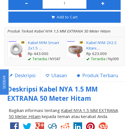
Add to Cart
Produk Terkait Kabel NYA 1.5 MM EXTRANA 50 Meter Hitam
Kabel NYM Smart
Kabel NYM 2X2.5
2x1.5 ....
Kitani....
Rp 443.000
Rp 623.000
Tersedia
/ NY047
Tersedia
/ Ny009
Deskripsi
Ulasan
Produk Terbaru
SIDEBAR
Deskripsi
Kabel NYA 1.5 MM
EXTRANA 50 Meter Hitam
Bagikan informasi tentang
Kabel NYA 1.5 MM EXTRANA
50 Meter Hitam
kepada teman atau kerabat Anda.