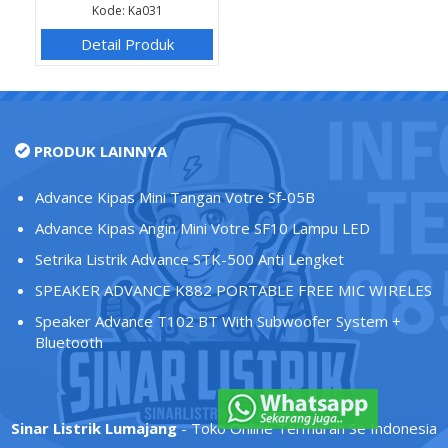
Kode: Ka031
Detail Produk
PRODUK LAINNYA
Advance Kipas Mini Tangan Votre Sf-05B
Advance Kipas Angin Mini Votre SF10 Lampu LED
Setrika Listrik Advance STK-500 Anti Lengket
SPEAKER ADVANCE K882 PORTABLE FREE MIC WIRELES
Speaker Advance T102 BT With Subwoofer System +
Bluetooth
Sinar Listrik Lumajang
- Toko Online Termurah Se Indonesia