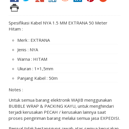
Spesifikasi Kabel NYA 1.5 MM EXTRANA 50 Meter
Hitam :
Merk : EXTRANA
Jenis : NYA
Warna : HITAM
Ukuran : 1×1,5mm
Panjang Kabel : 50m
Notes :
Untuk semua barang elektronik WAJIB menggunakan
BUBBLE WRAP & PACKING KAYU, untuk menghindari
terjadi kerusakan PECAH / kerusakan lainnya saat
proses pengiriman barang melalui semua jasa EXPEDISI.
Penjual tidak bertanggung jawab atas semua kerusakan