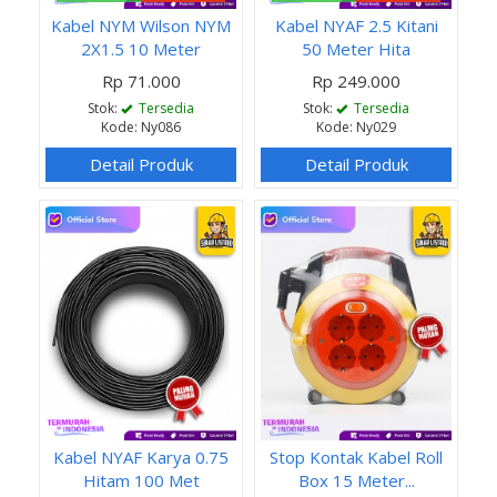
Kabel NYM Wilson NYM
Kabel NYAF 2.5 Kitani
2X1.5 10 Meter
50 Meter Hita
Rp 71.000
Rp 249.000
Stok:
Tersedia
Stok:
Tersedia
Kode: Ny086
Kode: Ny029
Detail Produk
Detail Produk
Kabel NYAF Karya 0.75
Stop Kontak Kabel Roll
Hitam 100 Met
Box 15 Meter...