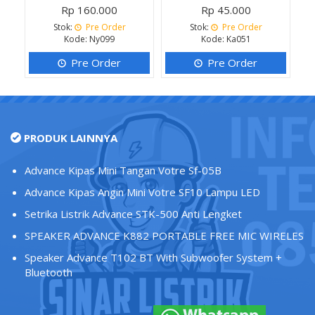
Rp 160.000
Rp 45.000
Stok:
Pre Order
Stok:
Pre Order
Kode: Ny099
Kode: Ka051
Pre Order
Pre Order
PRODUK LAINNYA
Advance Kipas Mini Tangan Votre Sf-05B
Advance Kipas Angin Mini Votre SF10 Lampu LED
Setrika Listrik Advance STK-500 Anti Lengket
SPEAKER ADVANCE K882 PORTABLE FREE MIC WIRELES
Speaker Advance T102 BT With Subwoofer System +
Bluetooth