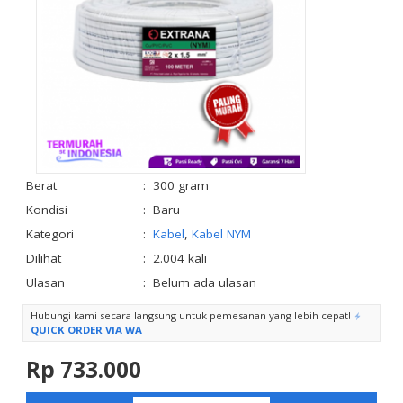
Berat
:
300 gram
Kondisi
:
Baru
Kategori
:
Kabel
,
Kabel NYM
Dilihat
:
2.004 kali
Ulasan
:
Belum ada ulasan
Hubungi kami secara langsung untuk pemesanan yang lebih cepat!
QUICK ORDER VIA WA
Rp 733.000