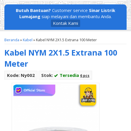
Butuh Bantuan?
Customer service
Sinar Listrik
Lumajang
siap melayani dan membantu Anda.
Kontak Kami
Beranda
»
Kabel
»
Kabel NYM 2X1.5 Extrana 100 Meter
Kabel NYM 2X1.5 Extrana 100
Meter
Kode: Ny002
Stok:
Tersedia
6 pcs