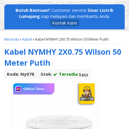
Butuh Bantuan?
Customer service
Sinar Listrik
Lumajang
siap melayani dan membantu Anda.
Kontak Kami
Beranda
»
Kabel
»
Kabel NYMHY 2X0.75 Wilson 50 Meter Putih
Kabel NYMHY 2X0.75 Wilson 50
Meter Putih
Kode: Ny078
Stok:
Tersedia
5 pcs