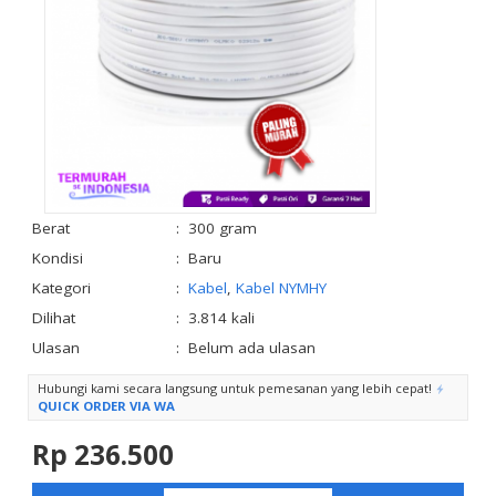
Berat
:
300 gram
Kondisi
:
Baru
Kategori
:
Kabel
,
Kabel NYMHY
Dilihat
:
3.814 kali
Ulasan
:
Belum ada ulasan
Hubungi kami secara langsung untuk pemesanan yang lebih cepat!
QUICK ORDER VIA WA
Rp 236.500