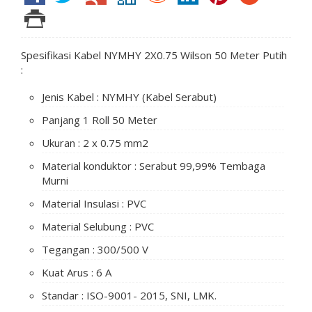
Spesifikasi Kabel NYMHY 2X0.75 Wilson 50 Meter Putih
:
Jenis Kabel : NYMHY (Kabel Serabut)
Panjang 1 Roll 50 Meter
Ukuran : 2 x 0.75 mm2
Material konduktor : Serabut 99,99% Tembaga
Murni
Material Insulasi : PVC
Material Selubung : PVC
Tegangan : 300/500 V
Kuat Arus : 6 A
Standar : ISO-9001- 2015, SNI, LMK.