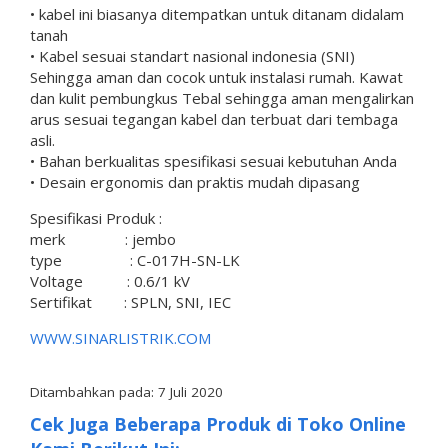
• kabel ini biasanya ditempatkan untuk ditanam didalam
tanah
• Kabel sesuai standart nasional indonesia (SNI)
Sehingga aman dan cocok untuk instalasi rumah. Kawat
dan kulit pembungkus Tebal sehingga aman mengalirkan
arus sesuai tegangan kabel dan terbuat dari tembaga
asli.
• Bahan berkualitas spesifikasi sesuai kebutuhan Anda
• Desain ergonomis dan praktis mudah dipasang
Spesifikasi Produk :
merk : jembo
type : C-017H-SN-LK
Voltage : 0.6/1 kV
Sertifikat : SPLN, SNI, IEC
WWW.SINARLISTRIK.COM
Ditambahkan pada: 7 Juli 2020
Cek Juga Beberapa Produk di Toko Online