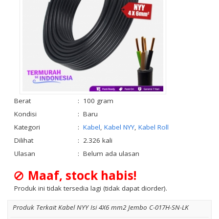
Berat
:
100 gram
Kondisi
:
Baru
Kategori
:
Kabel
,
Kabel NYY
,
Kabel Roll
Dilihat
:
2.326 kali
Ulasan
:
Belum ada ulasan
Maaf, stock habis!
Produk ini tidak tersedia lagi (tidak dapat diorder).
Produk Terkait Kabel NYY Isi 4X6 mm2 Jembo C-017H-SN-LK