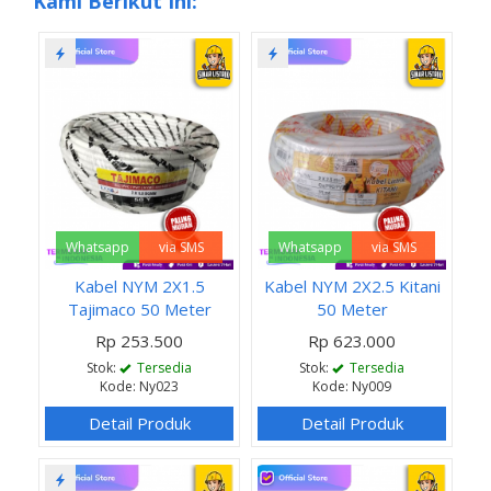
Kami Berikut Ini:
Whatsapp
via SMS
Whatsapp
via SMS
Kabel NYM 2X1.5
Kabel NYM 2X2.5 Kitani
Tajimaco 50 Meter
50 Meter
Rp 253.500
Rp 623.000
Stok:
Tersedia
Stok:
Tersedia
Kode: Ny023
Kode: Ny009
Detail Produk
Detail Produk