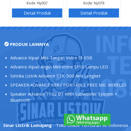
Kode: Ny007
Kode: Ny078
Detail Produk
Detail Produk
PRODUK LAINNYA
Advance Kipas Mini Tangan Votre Sf-05B
Advance Kipas Angin Mini Votre SF10 Lampu LED
Setrika Listrik Advance STK-500 Anti Lengket
SPEAKER ADVANCE K882 PORTABLE FREE MIC WIRELES
Speaker Advance T102 BT With Subwoofer System +
Bluetooth
Sinar Listrik Lumajang
- Toko Online Termurah Se Indonesia