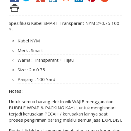
Spesifikasi Kabel SMART Transparant NYM 2×0.75 100
Y :
Kabel NYM
Merk : Smart
Warna : Transparant + Hijau
Size : 2 x 0.75
Panjang : 100 Yard
Notes :
Untuk semua barang elektronik WAJIB menggunakan
BUBBLE WRAP & PACKING KAYU, untuk menghindari
terjadi kerusakan PECAH / kerusakan lainnya saat
proses pengiriman barang melalui semua jasa EXPEDISI.
Penjual tidak bertanggung jawab atas semua kerusakan