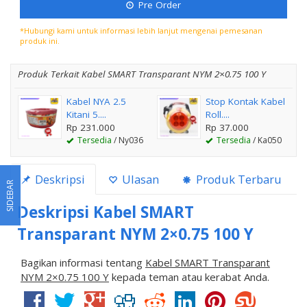
Pre Order
*Hubungi kami untuk informasi lebih lanjut mengenai pemesanan
produk ini.
Produk Terkait Kabel SMART Transparant NYM 2×0.75 100 Y
Kabel NYA 2.5
Stop Kontak Kabel
Kitani 5....
Roll....
Rp 231.000
Rp 37.000
Tersedia
/ Ny036
Tersedia
/ Ka050
Deskripsi
Ulasan
Produk Terbaru
SIDEBAR
Deskripsi
Kabel SMART
Transparant NYM 2×0.75 100 Y
Bagikan informasi tentang
Kabel SMART Transparant
NYM 2×0.75 100 Y
kepada teman atau kerabat Anda.