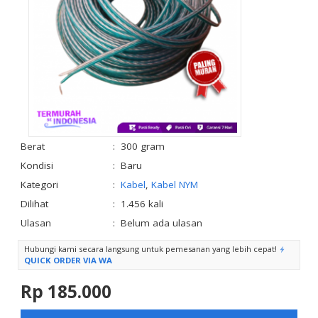
Berat
:
300 gram
Kondisi
:
Baru
Kategori
:
Kabel
,
Kabel NYM
Dilihat
:
1.456 kali
Ulasan
:
Belum ada ulasan
Hubungi kami secara langsung untuk pemesanan yang lebih cepat!
QUICK ORDER VIA WA
Rp 185.000