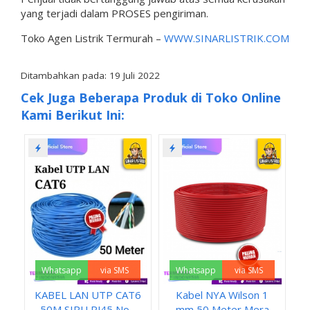
yang terjadi dalam PROSES pengiriman.
Toko Agen Listrik Termurah –
WWW.SINARLISTRIK.COM
Ditambahkan pada: 19 Juli 2022
Cek Juga Beberapa Produk di Toko Online
Kami Berikut Ini:
Whatsapp
via SMS
Whatsapp
via SMS
KABEL LAN UTP CAT6
Kabel NYA Wilson 1
50M SIPU RJ45 No...
mm 50 Meter Mera