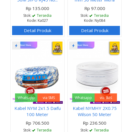
Rp 135.000
Rp 97.000
Stok:
Tersedia
Stok:
Tersedia
Kode: Ka027
Kode: Ny084
Detail Produk
Detail Produk
Whatsapp
via SMS
Whatsapp
via SMS
Kabel NYM 2x1.5 Daifu
Kabel NYMHY 2X0.75
100 Meter
Wilson 50 Meter
Rp 706.500
Rp 236.500
Stok:
Tersedia
Stok:
Tersedia