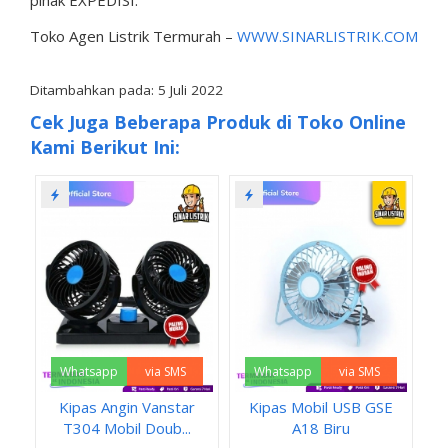
Toko Agen Listrik Termurah –
WWW.SINARLISTRIK.COM
Ditambahkan pada: 5 Juli 2022
Cek Juga Beberapa Produk di Toko Online
Kami Berikut Ini:
Whatsapp
via SMS
Whatsapp
via SMS
Kipas Angin Vanstar
Kipas Mobil USB GSE
T304 Mobil Doub...
A18 Biru