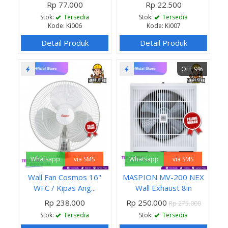
Rp 77.000
Rp 22.500
Stok:
Tersedia
Stok:
Tersedia
Kode: Ki006
Kode: Ki007
Detail Produk
Detail Produk
OFF 9%
Whatsapp
via SMS
Whatsapp
via SMS
Wall Fan Cosmos 16"
MASPION MV-200 NEX
WFC / Kipas Ang...
Wall Exhaust 8in
Rp 238.000
Rp 250.000
Rp 275.000
Stok:
Tersedia
Stok:
Tersedia