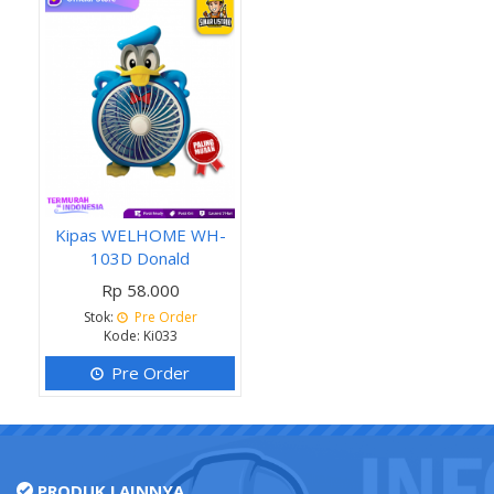
Kipas WELHOME WH-
103D Donald
Rp 58.000
Stok:
Pre Order
Kode: Ki033
Pre Order
PRODUK LAINNYA