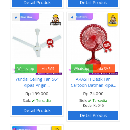
Detail Produk
Detail Produk
Whatsapp
via SMS
Whatsapp
via SMS
Yundai Ceiling Fan 56"
ARASHI Desk Fan
Kipas Angin ...
Cartoon Batman Kipa...
Rp 199.000
Rp 74.000
Stok:
Tersedia
Stok:
Tersedia
Kode: Ka046
Detail Produk
Detail Produk