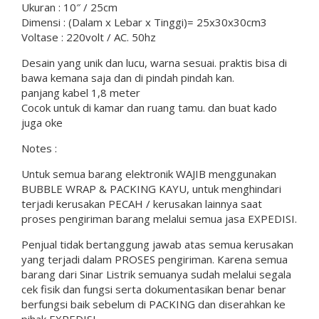
Ukuran : 10″ / 25cm
Dimensi : (Dalam x Lebar x Tinggi)= 25x30x30cm3
Voltase : 220volt / AC. 50hz
Desain yang unik dan lucu, warna sesuai. praktis bisa di
bawa kemana saja dan di pindah pindah kan.
panjang kabel 1,8 meter
Cocok untuk di kamar dan ruang tamu. dan buat kado
juga oke
Notes :
Untuk semua barang elektronik WAJIB menggunakan
BUBBLE WRAP & PACKING KAYU, untuk menghindari
terjadi kerusakan PECAH / kerusakan lainnya saat
proses pengiriman barang melalui semua jasa EXPEDISI.
Penjual tidak bertanggung jawab atas semua kerusakan
yang terjadi dalam PROSES pengiriman. Karena semua
barang dari Sinar Listrik semuanya sudah melalui segala
cek fisik dan fungsi serta dokumentasikan benar benar
berfungsi baik sebelum di PACKING dan diserahkan ke
pihak EXPEDISI.