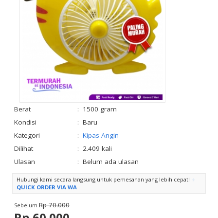
Berat
:
1500 gram
Kondisi
:
Baru
Kategori
:
Kipas Angin
Dilihat
:
2.409 kali
Ulasan
:
Belum ada ulasan
Hubungi kami secara langsung untuk pemesanan yang lebih cepat!
QUICK ORDER VIA WA
Rp 70.000
Sebelum
Rp 60.000