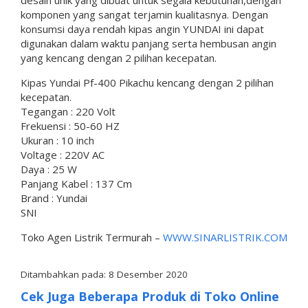
komponen yang sangat terjamin kualitasnya. Dengan
konsumsi daya rendah kipas angin YUNDAI ini dapat
digunakan dalam waktu panjang serta hembusan angin
yang kencang dengan 2 pilihan kecepatan.
Kipas Yundai Pf-400 Pikachu kencang dengan 2 pilihan
kecepatan.
Tegangan : 220 Volt
Frekuensi : 50-60 HZ
Ukuran : 10 inch
Voltage : 220V AC
Daya : 25 W
Panjang Kabel : 137 Cm
Brand : Yundai
SNI
Toko Agen Listrik Termurah –
WWW.SINARLISTRIK.COM
Ditambahkan pada: 8 Desember 2020
Cek Juga Beberapa Produk di Toko Online