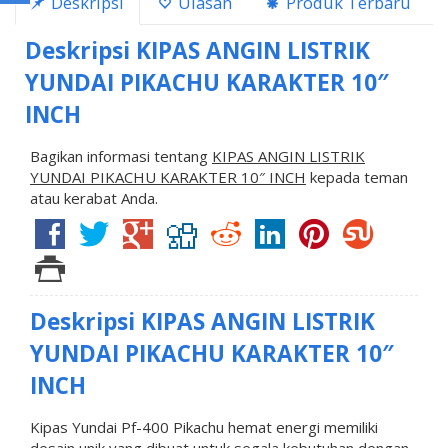
Deskripsi
Ulasan
Produk Terbaru
Deskripsi
KIPAS ANGIN LISTRIK
YUNDAI PIKACHU KARAKTER 10″
INCH
Bagikan informasi tentang
KIPAS ANGIN LISTRIK
YUNDAI PIKACHU KARAKTER 10″ INCH
kepada teman
atau kerabat Anda.
Deskripsi
KIPAS ANGIN LISTRIK
YUNDAI PIKACHU KARAKTER 10″
INCH
Kipas Yundai Pf-400 Pikachu hemat energi memiliki
desain unik yang dibuat untuk segala kebutuhan,dengan