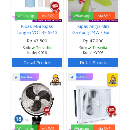
Whatsapp
via SMS
Whatsapp
via SMS
Kipas Mini Kipas
Kipas Angin Mini
Tangan VOTRE SF13
Gantung 24W / Fan ...
Rp 43.500
Rp 47.000
Stok:
Tersedia
Stok:
Tersedia
Kode: Ki026
Kode: KY005
Detail Produk
Detail Produk
Whatsapp
via SMS
Whatsapp
via SMS