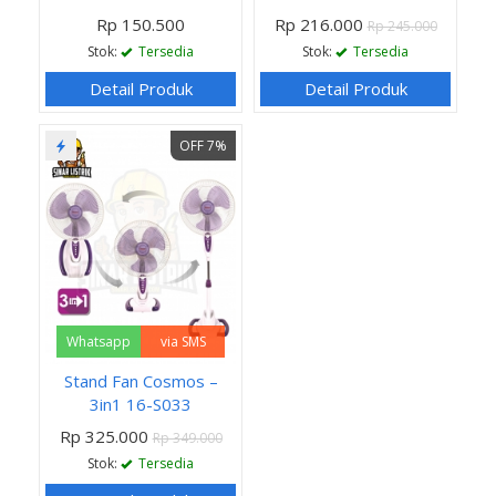
Rp 150.500
Rp 216.000
Rp 245.000
Stok:
Tersedia
Stok:
Tersedia
Detail Produk
Detail Produk
OFF 7%
Whatsapp
via SMS
Stand Fan Cosmos –
3in1 16-S033
Rp 325.000
Rp 349.000
Stok:
Tersedia