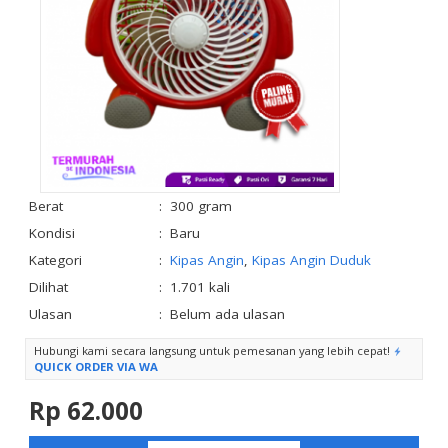
Berat
:
300 gram
Kondisi
:
Baru
Kategori
:
Kipas Angin
,
Kipas Angin Duduk
Dilihat
:
1.701 kali
Ulasan
:
Belum ada ulasan
Hubungi kami secara langsung untuk pemesanan yang lebih cepat!
QUICK ORDER VIA WA
Rp 62.000