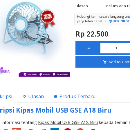
Ulasan
:
Belum ada u
Hubungi kami secara langsung u
yang lebih cepat!
QUICK ORDE
Rp 22.500
Add to Cart
kripsi
Ulasan
Produk Terbaru
ripsi
Kipas Mobil USB GSE A18 Biru
 informasi tentang
Kipas Mobil USB GSE A18 Biru
kepada teman a