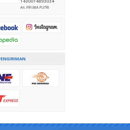
1430014893034
An. FIFI EKA PUTRI
PENGIRIMAN