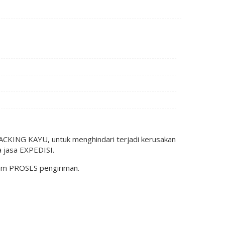
KING KAYU, untuk menghindari terjadi kerusakan
 jasa EXPEDISI.
lam PROSES pengiriman.