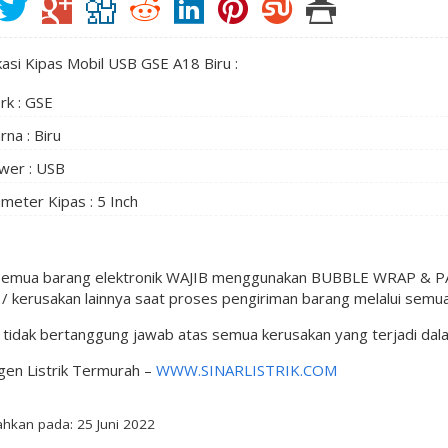
kasi Kipas Mobil USB GSE A18 Biru :
rk : GSE
na : Biru
wer : USB
meter Kipas : 5 Inch
semua barang elektronik WAJIB menggunakan BUBBLE WRAP & PAC
 kerusakan lainnya saat proses pengiriman barang melalui semua
l tidak bertanggung jawab atas semua kerusakan yang terjadi da
gen Listrik Termurah –
WWW.SINARLISTRIK.COM
hkan pada: 25 Juni 2022