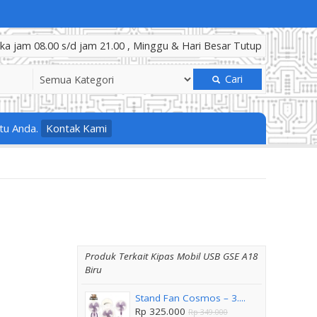
a jam 08.00 s/d jam 21.00 , Minggu & Hari Besar Tutup
Cari
tu Anda.
Kontak Kami
Produk Terkait Kipas Mobil USB GSE A18
Biru
Stand Fan Cosmos – 3....
Rp 325.000
Rp 349.000