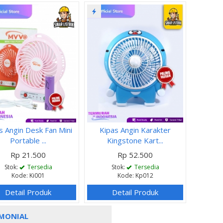
s Angin Desk Fan Mini
Kipas Angin Karakter
Portable ...
Kingstone Kart...
Rp 21.500
Rp 52.500
Stok:
Tersedia
Stok:
Tersedia
Kode: Ki001
Kode: Kp012
Detail Produk
Detail Produk
MONIAL