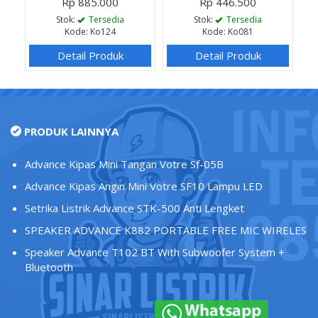
Rp 885.000
Rp 446.500
Stok:
Tersedia
Stok:
Tersedia
Kode: Ko124
Kode: Ko081
Detail Produk
Detail Produk
PRODUK LAINNYA
Advance Kipas Mini Tangan Votre Sf-05B
Advance Kipas Angin Mini Votre SF10 Lampu LED
Setrika Listrik Advance STK-500 Anti Lengket
SPEAKER ADVANCE K882 PORTABLE FREE MIC WIRELES
Speaker Advance T102 BT With Subwoofer System +
Bluetooth