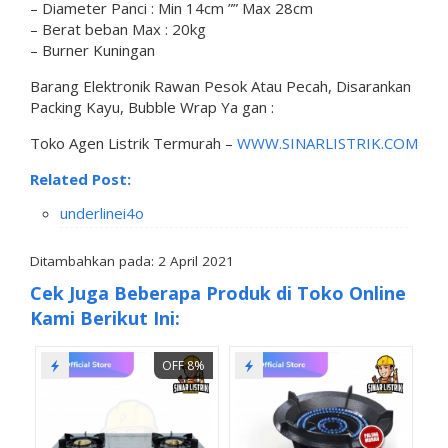
– Diameter Panci : Min 14cm ”” Max 28cm
– Berat beban Max : 20kg
– Burner Kuningan
Barang Elektronik Rawan Pesok Atau Pecah, Disarankan
Packing Kayu, Bubble Wrap Ya gan :
Toko Agen Listrik Termurah –
WWW.SINARLISTRIK.COM
Related Post:
underlinei4o
Ditambahkan pada: 2 April 2021
Cek Juga Beberapa Produk di Toko Online
Kami Berikut Ini:
OFF 8%