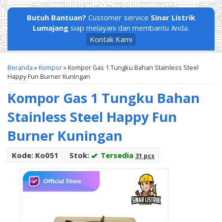
Butuh Bantuan?
Customer service
Sinar Listrik
Lumajang
siap melayani dan membantu Anda.
Kontak Kami
Beranda
»
Kompor
»
Kompor Gas 1 Tungku Bahan Stainless Steel
Happy Fun Burner Kuningan
Kompor Gas 1 Tungku Bahan
Stainless Steel Happy Fun
Burner Kuningan
Kode: Ko051
Stok:
Tersedia
31 pcs