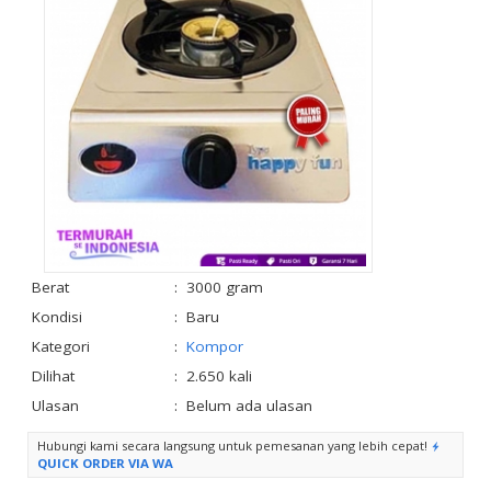
Berat
:
3000 gram
Kondisi
:
Baru
Kategori
:
Kompor
Dilihat
:
2.650 kali
Ulasan
:
Belum ada ulasan
Hubungi kami secara langsung untuk pemesanan yang lebih cepat!
QUICK ORDER VIA WA