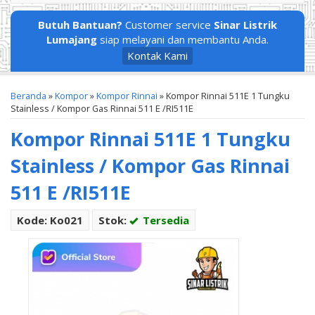
Butuh Bantuan?
Customer service
Sinar Listrik
Lumajang
siap melayani dan membantu Anda.
Kontak Kami
Beranda
»
Kompor
»
Kompor Rinnai
»
Kompor Rinnai 511E 1 Tungku
Stainless / Kompor Gas Rinnai 511 E /RI511E
Kompor Rinnai 511E 1 Tungku
Stainless / Kompor Gas Rinnai
511 E /RI511E
Kode: Ko021
Stok:
Tersedia