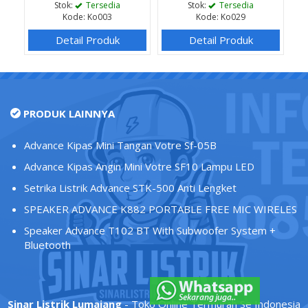
Stok:
Tersedia
Stok:
Tersedia
Kode: Ko003
Kode: Ko029
Detail Produk
Detail Produk
PRODUK LAINNYA
Advance Kipas Mini Tangan Votre Sf-05B
Advance Kipas Angin Mini Votre SF10 Lampu LED
Setrika Listrik Advance STK-500 Anti Lengket
SPEAKER ADVANCE K882 PORTABLE FREE MIC WIRELES
Speaker Advance T102 BT With Subwoofer System +
Bluetooth
Sinar Listrik Lumajang
- Toko Online Termurah Se Indonesia