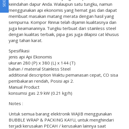
SIDEBAR
keindahan dapur Anda. Walaupun satu tungku, namun
menggunakan api ekonomis yang hemat gas dan dapat
membuat masakan matang merata dengan hasil yang
sempurna. Kompor Rinnai telah dijamin kualitasnya dan
juga keamanannya. Tungku terbuat dari stainless steel
dengan kualitas terbaik, pipa gas juga dilapisi cat khusus
yang tahan karat.
Spesifikasi
jenis api Api Ekonomis
ukuran 280 (P) x 380 (L) x 144 (T)
bahan / material Stainless Steel
additional description Waktu pemanasan cepat, CO sisa
pembakaran rendah, Posisi api 2.
Manual Product
konsumsi gas 2.9 kW (0.21 kg/h)
Notes :
Untuk semua barang elektronik WAJIB menggunakan
BUBBLE WRAP & PACKING KAYU, untuk menghindari
terjadi kerusakan PECAH / kerusakan lainnya saat