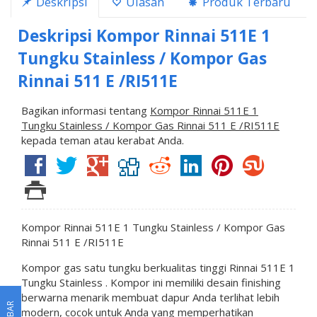
Deskripsi
Ulasan
Produk Terbaru
Deskripsi
Kompor Rinnai 511E 1
Tungku Stainless / Kompor Gas
Rinnai 511 E /RI511E
Bagikan informasi tentang
Kompor Rinnai 511E 1
Tungku Stainless / Kompor Gas Rinnai 511 E /RI511E
kepada teman atau kerabat Anda.
Kompor Rinnai 511E 1 Tungku Stainless / Kompor Gas
Rinnai 511 E /RI511E
Kompor gas satu tungku berkualitas tinggi Rinnai 511E 1
Tungku Stainless . Kompor ini memiliki desain finishing
berwarna menarik membuat dapur Anda terlihat lebih
modern, cocok untuk Anda yang memperhatikan