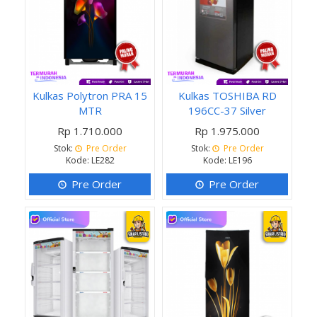
Kulkas Polytron PRA 15
Kulkas TOSHIBA RD
MTR
196CC-37 Silver
Rp 1.710.000
Rp 1.975.000
Stok:
Pre Order
Stok:
Pre Order
Kode: LE282
Kode: LE196
Pre Order
Pre Order