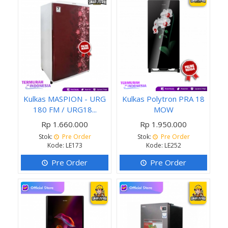
Kulkas MASPION - URG
Kulkas Polytron PRA 18
180 FM / URG18...
MOW
Rp 1.660.000
Rp 1.950.000
Stok:
Pre Order
Stok:
Pre Order
Kode: LE173
Kode: LE252
Pre Order
Pre Order