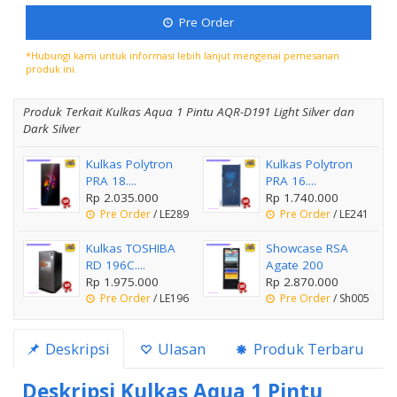
Pre Order
*Hubungi kami untuk informasi lebih lanjut mengenai pemesanan
produk ini.
Produk Terkait Kulkas Aqua 1 Pintu AQR-D191 Light Silver dan
Dark Silver
Kulkas Polytron
Kulkas Polytron
PRA 18....
PRA 16....
Rp 2.035.000
Rp 1.740.000
Pre Order
/ LE289
Pre Order
/ LE241
Kulkas TOSHIBA
Showcase RSA
RD 196C....
Agate 200
Rp 1.975.000
Rp 2.870.000
Pre Order
/ LE196
Pre Order
/ Sh005
Deskripsi
Ulasan
Produk Terbaru
Deskripsi
Kulkas Aqua 1 Pintu