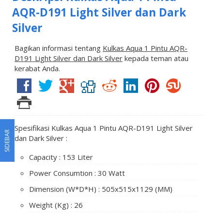
AQR-D191 Light Silver dan Dark
Silver
Bagikan informasi tentang
Kulkas Aqua 1 Pintu AQR-
D191 Light Silver dan Dark Silver
kepada teman atau
kerabat Anda.
Spesifikasi Kulkas Aqua 1 Pintu AQR-D191 Light Silver
SIDEBAR
dan Dark Silver :
Capacity : 153 Liter
Power Consumtion : 30 Watt
Dimension (W*D*H) : 505x515x1129 (MM)
Weight (Kg) : 26