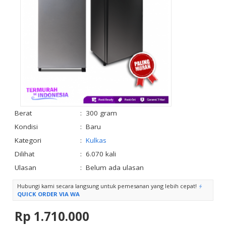
Berat
:
300 gram
Kondisi
:
Baru
Kategori
:
Kulkas
Dilihat
:
6.070 kali
Ulasan
:
Belum ada ulasan
Hubungi kami secara langsung untuk pemesanan yang lebih cepat!
QUICK ORDER VIA WA
Rp 1.710.000