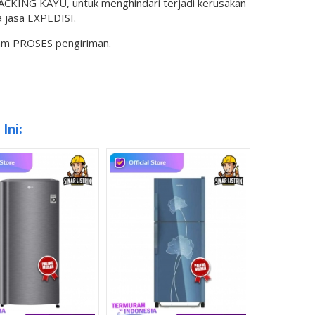
KING KAYU, untuk menghindari terjadi kerusakan
 jasa EXPEDISI.
lam PROSES pengiriman.
Ini: