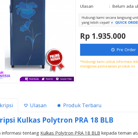
Ulasan
:
Belum ada u
Hubungi kami secara langsung u
yang lebih cepat!
QUICK ORDE
Rp 1.935.000
Pre Order
*Hubungi kami untuk informasi lebi
mengenai pemesanan produk ini.
kripsi
Ulasan
Produk Terbaru
ripsi
Kulkas Polytron PRA 18 BLB
 informasi tentang
Kulkas Polytron PRA 18 BLB
kepada teman ata