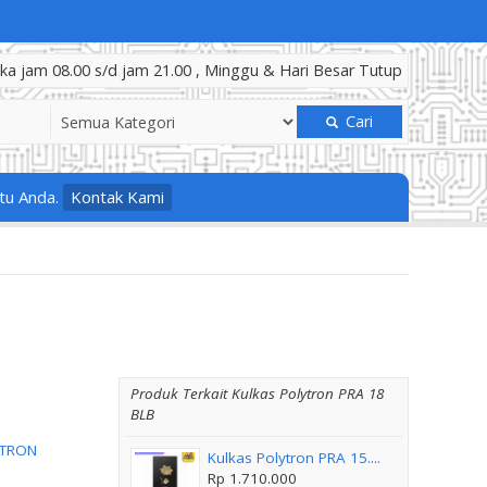
a jam 08.00 s/d jam 21.00 , Minggu & Hari Besar Tutup
Cari
tu Anda.
Kontak Kami
Produk Terkait Kulkas Polytron PRA 18
BLB
TRON
Kulkas Polytron PRA 15....
Rp 1.710.000