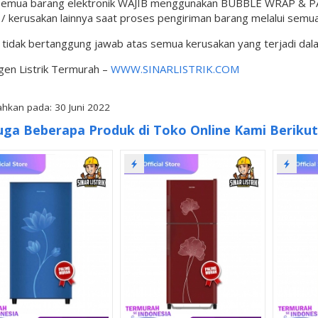
semua barang elektronik WAJIB menggunakan BUBBLE WRAP & PAC
 kerusakan lainnya saat proses pengiriman barang melalui semua
l tidak bertanggung jawab atas semua kerusakan yang terjadi da
gen Listrik Termurah –
WWW.SINARLISTRIK.COM
hkan pada: 30 Juni 2022
uga Beberapa Produk di Toko Online Kami Berikut 