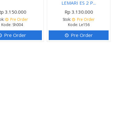
LEMARI ES 2 P...
Rp 3.150.000
Rp 3.130.000
ok:
Pre Order
Stok:
Pre Order
Kode: Sh004
Kode: Le156
Pre Order
Pre Order