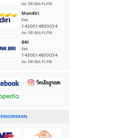
An. FIFI EKA PUTRI
Mandiri
Rek.
1430014893034
An. FIFI EKA PUTRI
BRI
Rek.
1430014893034
An. FIFI EKA PUTRI
PENGIRIMAN