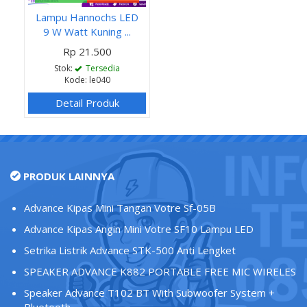
Lampu Hannochs LED
9 W Watt Kuning ...
Rp 21.500
Stok:
Tersedia
Kode: le040
Detail Produk
PRODUK LAINNYA
Advance Kipas Mini Tangan Votre Sf-05B
Advance Kipas Angin Mini Votre SF10 Lampu LED
Setrika Listrik Advance STK-500 Anti Lengket
SPEAKER ADVANCE K882 PORTABLE FREE MIC WIRELES
Speaker Advance T102 BT With Subwoofer System +
Bluetooth