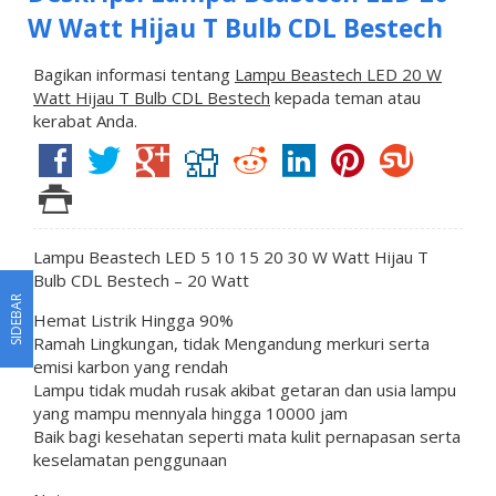
W Watt Hijau T Bulb CDL Bestech
Bagikan informasi tentang
Lampu Beastech LED 20 W
Watt Hijau T Bulb CDL Bestech
kepada teman atau
kerabat Anda.
Lampu Beastech LED 5 10 15 20 30 W Watt Hijau T
Bulb CDL Bestech – 20 Watt
SIDEBAR
Hemat Listrik Hingga 90%
Ramah Lingkungan, tidak Mengandung merkuri serta
emisi karbon yang rendah
Lampu tidak mudah rusak akibat getaran dan usia lampu
yang mampu mennyala hingga 10000 jam
Baik bagi kesehatan seperti mata kulit pernapasan serta
keselamatan penggunaan