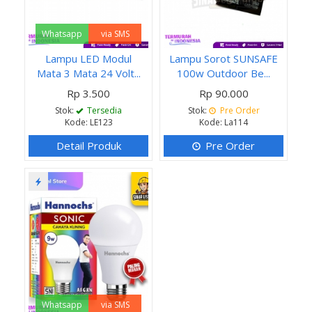
Whatsapp
via SMS
Lampu LED Modul
Lampu Sorot SUNSAFE
Mata 3 Mata 24 Volt...
100w Outdoor Be...
Rp 3.500
Rp 90.000
Stok:
Tersedia
Stok:
Pre Order
Kode: LE123
Kode: La114
Detail Produk
Pre Order
Whatsapp
via SMS