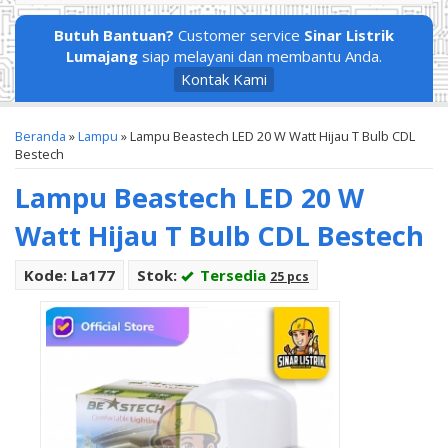
Butuh Bantuan?
Customer service
Sinar Listrik
Lumajang
siap melayani dan membantu Anda.
Kontak Kami
Beranda
»
Lampu
»
Lampu Beastech LED 20 W Watt Hijau T Bulb CDL
Bestech
Lampu Beastech LED 20 W
Watt Hijau T Bulb CDL Bestech
Kode: La177
Stok:
Tersedia
25 pcs