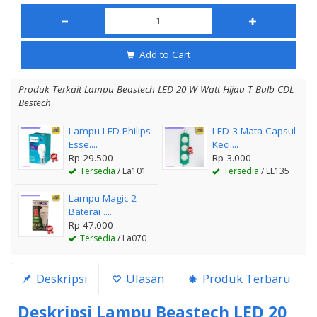
Add to Cart
Produk Terkait Lampu Beastech LED 20 W Watt Hijau T Bulb CDL
Bestech
Lampu LED Philips
LED 3 Mata Capsul
Esse....
Keci....
Rp 29.500
Rp 3.000
Tersedia
/ La101
Tersedia
/ LE135
Lampu Magic 2
Baterai ....
Rp 47.000
Tersedia
/ La070
Deskripsi
Ulasan
Produk Terbaru
Deskripsi
Lampu Beastech LED 20