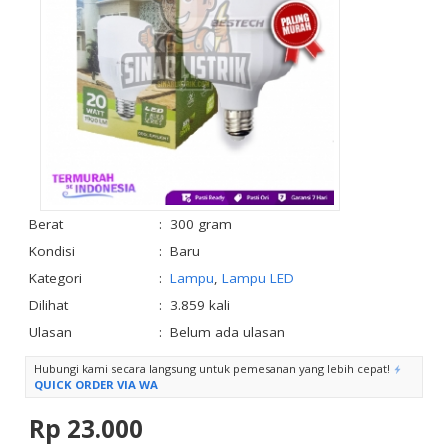
Berat
:
300 gram
Kondisi
:
Baru
Kategori
:
Lampu
,
Lampu LED
Dilihat
:
3.859 kali
Ulasan
:
Belum ada ulasan
Hubungi kami secara langsung untuk pemesanan yang lebih cepat!
QUICK ORDER VIA WA
Rp 23.000