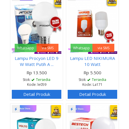
Whatsapp
via SMS
Whatsapp
via SMS
Lampu Procyon LED 9
Lampu LED NIKIMURA
W Watt Putih A ...
10 Watt
Rp 13.500
Rp 5.500
Stok:
Tersedia
Stok:
Tersedia
Kode: le059
Kode: La171
Detail Produk
Detail Produk