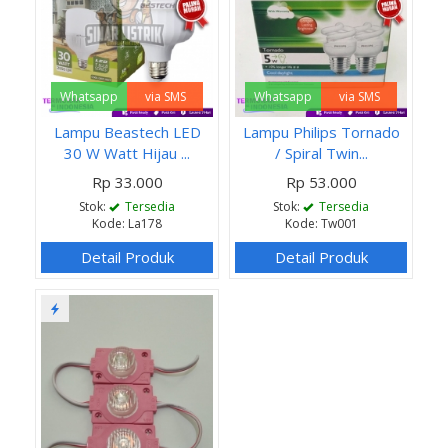
Whatsapp
via SMS
Whatsapp
via SMS
Lampu Beastech LED
Lampu Philips Tornado
30 W Watt Hijau ...
/ Spiral Twin...
Rp 33.000
Rp 53.000
Stok:
Tersedia
Stok:
Tersedia
Kode: La178
Kode: Tw001
Detail Produk
Detail Produk