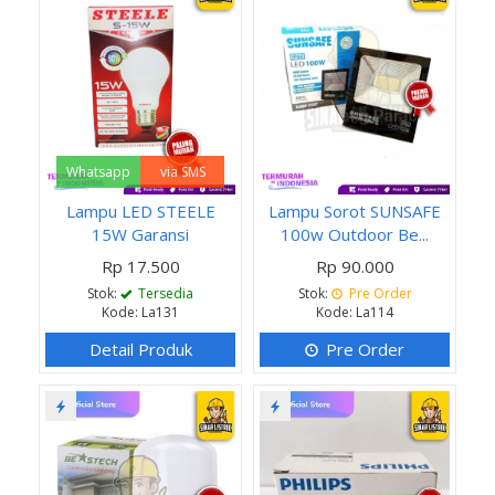
Whatsapp
via SMS
Lampu LED STEELE
Lampu Sorot SUNSAFE
15W Garansi
100w Outdoor Be...
Rp 17.500
Rp 90.000
Stok:
Tersedia
Stok:
Pre Order
Kode: La131
Kode: La114
Detail Produk
Pre Order