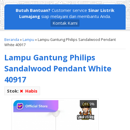
Butuh Bantuan?
Customer service
Sinar Listrik
Lumajang
siap melayani dan membantu Anda.
Kontak Kami
Beranda
»
Lampu
»
Lampu Gantung Philips Sandalwood Pendant
White 40917
Lampu Gantung Philips
Sandalwood Pendant White
40917
Stok:
Habis
OFF 9%