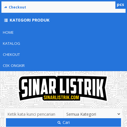
pcs
Checkout
KATEGORI PRODUK
HOME
KATALOG
CHEKOUT
CEK ONGKIR
Cari