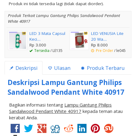
Produk ini tidak tersedia lagi (tidak dapat diorder).
Produk Terkait Lampu Gantung Philips Sandalwood Pendant
White 40917
LED 3 Mata Capsul
LED VENUSIA Lite
Keci....
20 Wa....
Rp 3.000
Rp 8.000
Tersedia
/ LE135
Pre Order
/ le045
Deskripsi
Ulasan
Produk Terbaru
Deskripsi
Lampu Gantung Philips
Sandalwood Pendant White 40917
Bagikan informasi tentang
Lampu Gantung Philips
Sandalwood Pendant White 40917
kepada teman atau
kerabat Anda.