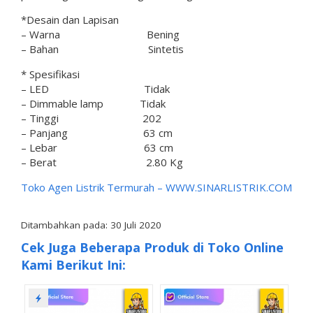
*Desain dan Lapisan
– Warna Bening
– Bahan Sintetis
* Spesifikasi
– LED Tidak
– Dimmable lamp Tidak
– Tinggi 202
– Panjang 63 cm
– Lebar 63 cm
– Berat 2.80 Kg
Toko Agen Listrik Termurah –
WWW.SINARLISTRIK.COM
Ditambahkan pada: 30 Juli 2020
Cek Juga Beberapa Produk di Toko Online
Kami Berikut Ini: