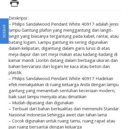
Deskripsi :
– Philips Sandalwood Pendant White 40917 adalah jenis
SIDEBAR
lampu Gantung plafon yang
menggantung dari langit-
langit yang biasanya tergantung pada kabel, rantai, atau
batang logam.
Lampu gantung ini sering digunakan
dalam kelipatan, digantung dalam garis lurus di atas
meja dapur dan set meja makan atau kadang-kadang di
kamar mandi.
Liontin datang dalam berbagai ukuran dan
bahan bervariasi dari logam ke kaca atau beton dan
plastik.
– Philips Sandalwood Pendant White 40917 Hadirkan
efek menakjubkan di ruang keluarga Anda dengan lampu
gantung yang menambah sentuhan keceriaan modern,
baik saat lampu menyala atau dimatikan
– Mudah dipasang dan digunakan
– Terbuat dari bahan berkualitas dan memenuhi Standar
Nasional Indonesia Sehingga awet dan tahan lama
– Cocok digunakan untuk ruang tamu, ruang rapat atau
pun ruang bersantai dengan keluarga