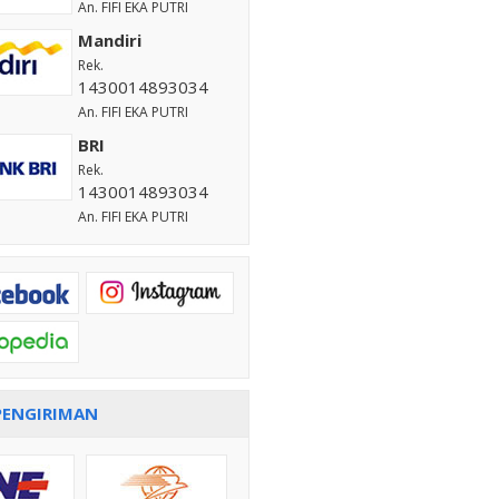
An. FIFI EKA PUTRI
Mandiri
Rek.
1430014893034
An. FIFI EKA PUTRI
BRI
Rek.
1430014893034
An. FIFI EKA PUTRI
PENGIRIMAN