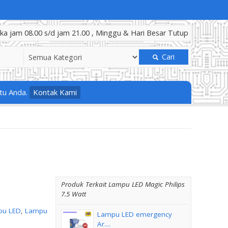
a jam 08.00 s/d jam 21.00 , Minggu & Hari Besar Tutup
Cari
tu Anda.
Kontak Kami
Produk Terkait Lampu LED Magic Philips
7.5 Watt
pu LED
,
Lampu
Lampu LED emergency
Ar....