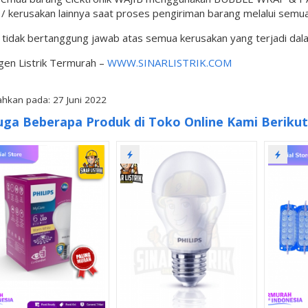
 kerusakan lainnya saat proses pengiriman barang melalui semua
l tidak bertanggung jawab atas semua kerusakan yang terjadi da
gen Listrik Termurah –
WWW.SINARLISTRIK.COM
hkan pada: 27 Juni 2022
uga Beberapa Produk di Toko Online Kami Berikut 