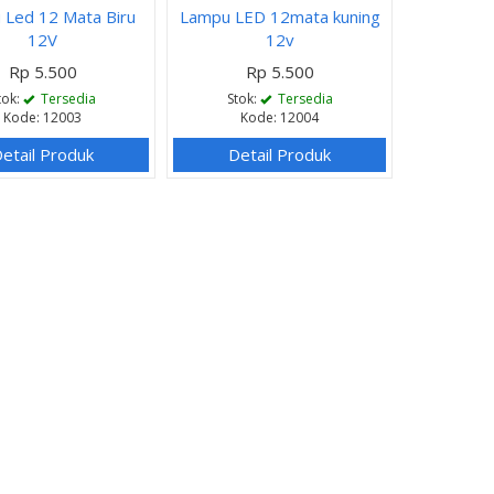
 Led 12 Mata Biru
Lampu LED 12mata kuning
12V
12v
Rp 5.500
Rp 5.500
tok:
Tersedia
Stok:
Tersedia
Kode: 12003
Kode: 12004
etail Produk
Detail Produk