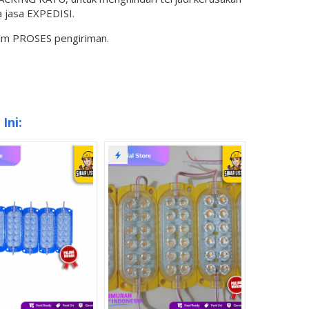
 jasa EXPEDISI.
lam PROSES pengiriman.
Ini: