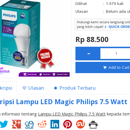
Dilihat
:
1.979 kali
Ulasan
:
Belum ada u
Hubungi kami secara langsung u
yang lebih cepat!
QUICK ORDE
Rp 88.500
Add to Cart
kripsi
Ulasan
Produk Terbaru
ripsi
Lampu LED Magic Philips 7.5 Watt
 informasi tentang
Lampu LED Magic Philips 7.5 Watt
kepada tema