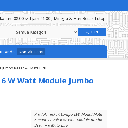
a jam 08.00 s/d jam 21.00 , Minggu & Hari Besar Tutup
Cari
tu Anda.
Kontak Kami
 Jumbo Besar – 6 Mata Biru
t 6 W Watt Module Jumbo
Produk Terkait Lampu LED Modul Mata
6 Mata 12 Volt 6 W Watt Module Jumbo
Besar – 6 Mata Biru