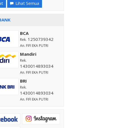
it
Lihat Semua
BANK
BCA
1250739342
Rek.
An. FIFI EKA PUTRI
Mandiri
Rek.
1430014893034
An. FIFI EKA PUTRI
BRI
Rek.
1430014893034
An. FIFI EKA PUTRI