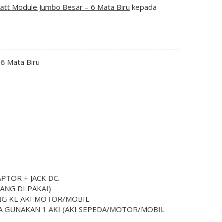
tt Module Jumbo Besar – 6 Mata Biru
kepada
6 Mata Biru
TOR + JACK DC.
ANG DI PAKAI)
G KE AKI MOTOR/MOBIL.
SA GUNAKAN 1 AKI (AKI SEPEDA/MOTOR/MOBIL