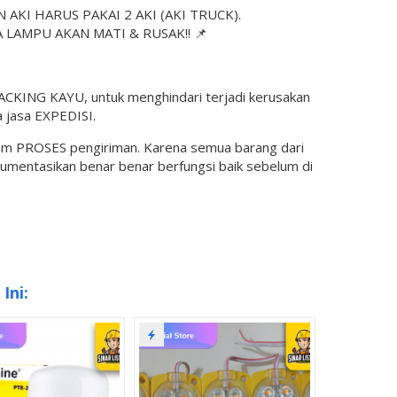
KI HARUS PAKAI 2 AKI (AKI TRUCK).
A LAMPU AKAN MATI & RUSAK!! 📌
KING KAYU, untuk menghindari terjadi kerusakan
 jasa EXPEDISI.
lam PROSES pengiriman. Karena semua barang dari
okumentasikan benar benar berfungsi baik sebelum di
Ini: