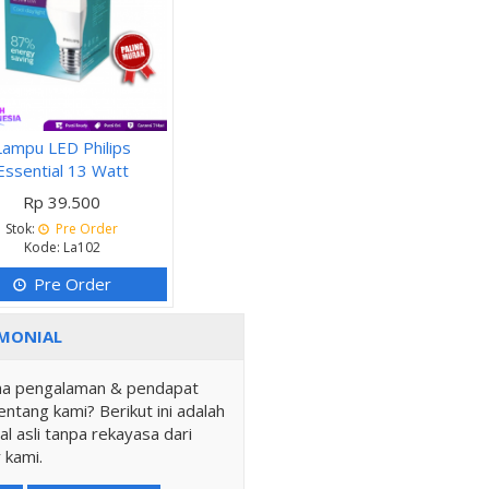
Lampu LED Philips
Essential 13 Watt
Rp 39.500
Stok:
Pre Order
Kode: La102
Pre Order
MONIAL
a pengalaman & pendapat
ntang kami? Berikut ini adalah
al asli tanpa rekayasa dari
 kami.