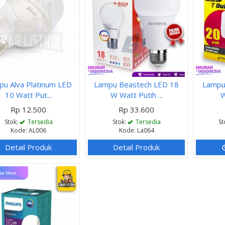
pu Alva Platinum LED
Lampu Beastech LED 18
Lampu
10 Watt Put...
W Watt Putih ...
W
Rp 12.500
Rp 33.600
Stok:
Tersedia
Stok:
Tersedia
St
Kode: AL006
Kode: La064
Detail Produk
Detail Produk