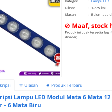
Kategori
:
Lampu LED
Dilihat
:
1.775 kali
Ulasan
:
Belum ada u
Maaf, stock h
Produk ini tidak tersedia lagi 
diorder).
kripsi
Ulasan
Produk Terbaru
ripsi
Lampu LED Modul Mata 6 Mata 12 
r – 6 Mata Biru