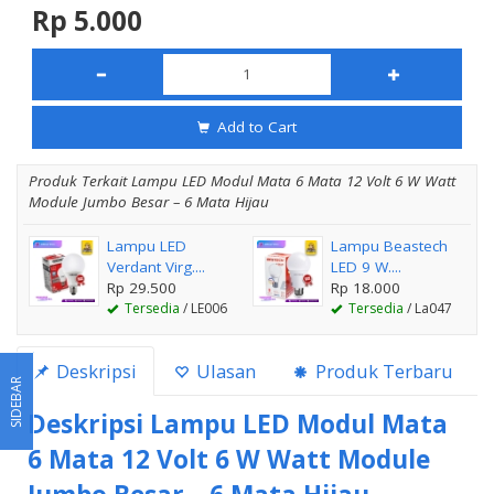
Rp 5.000
Add to Cart
Produk Terkait Lampu LED Modul Mata 6 Mata 12 Volt 6 W Watt
Module Jumbo Besar – 6 Mata Hijau
Lampu LED
Lampu Beastech
Verdant Virg....
LED 9 W....
Rp 29.500
Rp 18.000
Tersedia
/ LE006
Tersedia
/ La047
Deskripsi
Ulasan
Produk Terbaru
SIDEBAR
Deskripsi
Lampu LED Modul Mata
6 Mata 12 Volt 6 W Watt Module