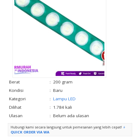
Berat
:
200 gram
Kondisi
:
Baru
Kategori
:
Lampu LED
Dilihat
:
1.784 kali
Ulasan
:
Belum ada ulasan
Hubungi kami secara langsung untuk pemesanan yang lebih cepat!
QUICK ORDER VIA WA