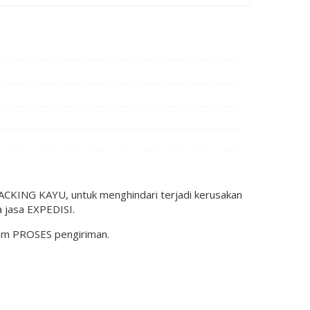
KING KAYU, untuk menghindari terjadi kerusakan
 jasa EXPEDISI.
lam PROSES pengiriman.