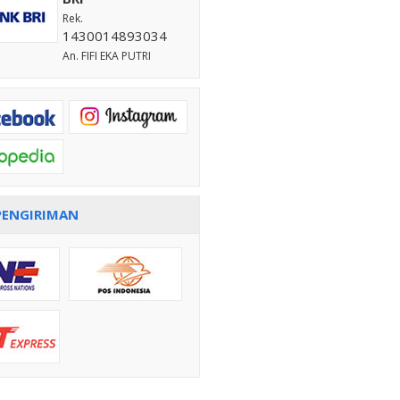
Rek.
1430014893034
An. FIFI EKA PUTRI
PENGIRIMAN