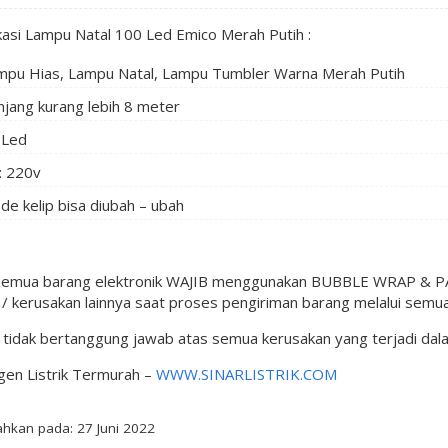
kasi Lampu Natal 100 Led Emico Merah Putih :
mpu Hias, Lampu Natal, Lampu Tumbler Warna Merah Putih
njang kurang lebih 8 meter
 Led
: 220v
de kelip bisa diubah – ubah
semua barang elektronik WAJIB menggunakan BUBBLE WRAP & PAC
 kerusakan lainnya saat proses pengiriman barang melalui semua
l tidak bertanggung jawab atas semua kerusakan yang terjadi da
gen Listrik Termurah –
WWW.SINARLISTRIK.COM
hkan pada: 27 Juni 2022