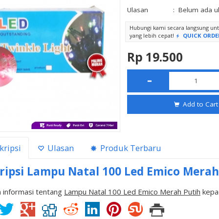
Ulasan
:
Belum ada u
Hubungi kami secara langsung u
yang lebih cepat!
QUICK ORDE
Rp 19.500
Add to Cart
kripsi
Ulasan
Produk Terbaru
ripsi
Lampu Natal 100 Led Emico Merah
 informasi tentang
Lampu Natal 100 Led Emico Merah Putih
kepad