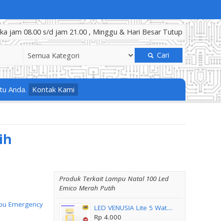
a jam 08.00 s/d jam 21.00 , Minggu & Hari Besar Tutup
Cari
tu Anda.
Kontak Kami
ih
Produk Terkait Lampu Natal 100 Led
Emico Merah Putih
u Emergency
LED VENUSIA Lite 5 Wat....
Rp 4.000