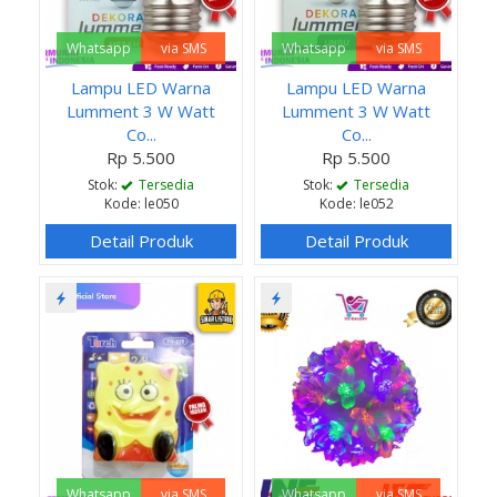
Whatsapp
via SMS
Whatsapp
via SMS
Lampu LED Warna
Lampu LED Warna
Lumment 3 W Watt
Lumment 3 W Watt
Co...
Co...
Rp 5.500
Rp 5.500
Stok:
Tersedia
Stok:
Tersedia
Kode: le050
Kode: le052
Detail Produk
Detail Produk
Whatsapp
via SMS
Whatsapp
via SMS