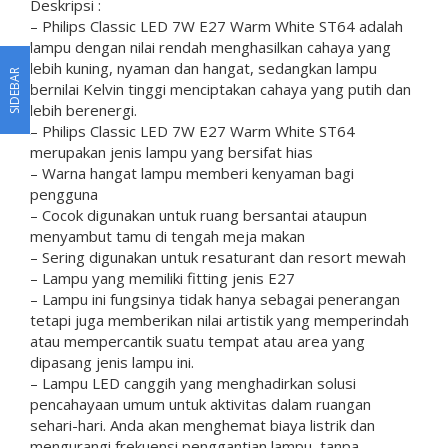
Deskripsi :
– Philips Classic LED 7W E27 Warm White ST64 adalah
lampu dengan nilai rendah menghasilkan cahaya yang
lebih kuning, nyaman dan hangat, sedangkan lampu
SIDEBAR
bernilai Kelvin tinggi menciptakan cahaya yang putih dan
lebih berenergi.
– Philips Classic LED 7W E27 Warm White ST64
merupakan jenis lampu yang bersifat hias
– Warna hangat lampu memberi kenyaman bagi
pengguna
– Cocok digunakan untuk ruang bersantai ataupun
menyambut tamu di tengah meja makan
– Sering digunakan untuk resaturant dan resort mewah
– Lampu yang memiliki fitting jenis E27
– Lampu ini fungsinya tidak hanya sebagai penerangan
tetapi juga memberikan nilai artistik yang memperindah
atau mempercantik suatu tempat atau area yang
dipasang jenis lampu ini.
– Lampu LED canggih yang menghadirkan solusi
pencahayaan umum untuk aktivitas dalam ruangan
sehari-hari. Anda akan menghemat biaya listrik dan
mengurangi frekuensi penggantian lampu, tanpa