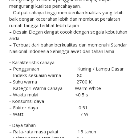
mengurangi kualitas pencahayaan.
– Output cahaya tinggi memberikan kualitas yang lebih
baik dengan kecerahan lebih dan membuat peralatan
rumah tangga terlihat lebih tajam
– Desain Elegan dangat cocok dengan segala kebutuhan
anda
– Terbuat dari bahan berkualitas dan memenuhi Standar
Nasional Indonesia Sehingga awet dan tahan lama
• Karakteristik cahaya
– Penggunaan Kuning / Lampu Dasar
– Indeks sesuaian warna 80
– Suhu warna 2700 K
– Kategori Warna Cahaya Warm White
– Waktu mulai <0.5 s
• Konsumsi daya
– Faktor daya 0.51
– Watt 7 W
• Daya tahan
– Rata-rata masa pakai 15 tahun
– Faktor perawatan lumen 0,7