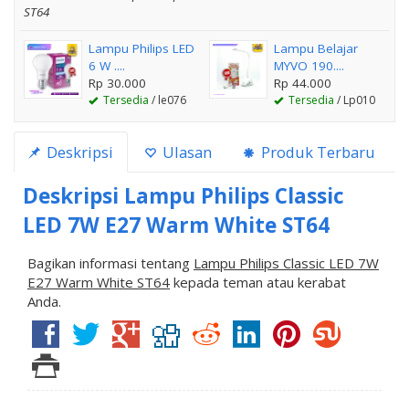
ST64
Lampu Philips LED
Lampu Belajar
6 W ....
MYVO 190....
Rp 30.000
Rp 44.000
Tersedia
/ le076
Tersedia
/ Lp010
Deskripsi
Ulasan
Produk Terbaru
Deskripsi
Lampu Philips Classic
LED 7W E27 Warm White ST64
Bagikan informasi tentang
Lampu Philips Classic LED 7W
E27 Warm White ST64
kepada teman atau kerabat
Anda.