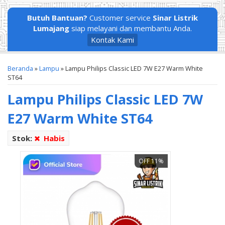
Butuh Bantuan?
Customer service
Sinar Listrik
Lumajang
siap melayani dan membantu Anda.
Kontak Kami
Beranda
»
Lampu
»
Lampu Philips Classic LED 7W E27 Warm White
ST64
Lampu Philips Classic LED 7W
E27 Warm White ST64
Stok:
Habis
OFF 11%