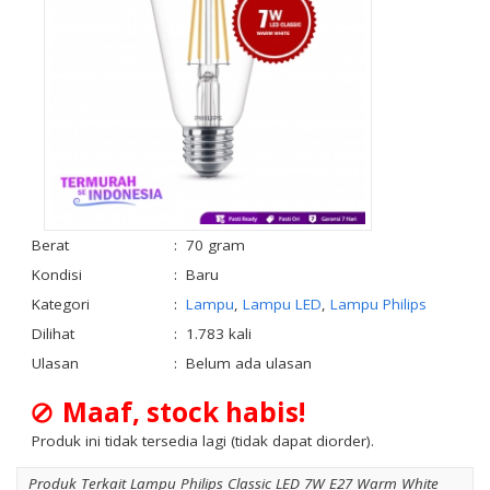
Berat
:
70 gram
Kondisi
:
Baru
Kategori
:
Lampu
,
Lampu LED
,
Lampu Philips
Dilihat
:
1.783 kali
Ulasan
:
Belum ada ulasan
Maaf, stock habis!
Produk ini tidak tersedia lagi (tidak dapat diorder).
Produk Terkait Lampu Philips Classic LED 7W E27 Warm White