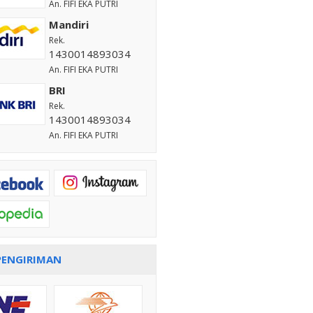
An. FIFI EKA PUTRI
Mandiri
Rek.
1430014893034
An. FIFI EKA PUTRI
BRI
Rek.
1430014893034
An. FIFI EKA PUTRI
PENGIRIMAN