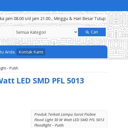
a jam 08.00 s/d jam 21.00 , Minggu & Hari Besar Tutup
Cari
tu Anda.
Kontak Kami
ght – Putih
 Watt LED SMD PFL 5013
Produk Terkait Lampu Sorot Pioline
Flood Light 30 W Watt LED SMD PFL 5013
Floodlight – Putih