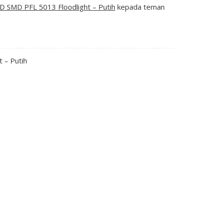
ED SMD PFL 5013 Floodlight – Putih
kepada teman
 – Putih