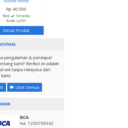
Round White
Rp 40.500
Stok:
Tersedia
Kode: La151
Detail Produk
MONIAL
a pengalaman & pendapat
ntang kami? Berikut ini adalah
al asli tanpa rekayasa dari
 kami.
it
Lihat Semua
BANK
BCA
1250739342
Rek.