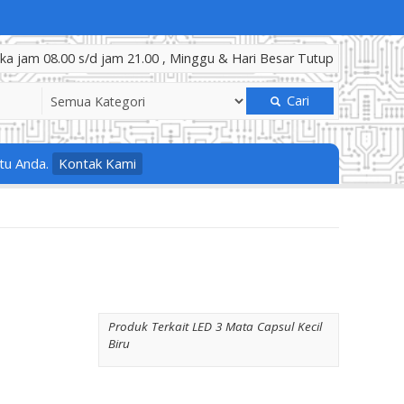
a jam 08.00 s/d jam 21.00 , Minggu & Hari Besar Tutup
Cari
tu Anda.
Kontak Kami
Produk Terkait LED 3 Mata Capsul Kecil
Biru