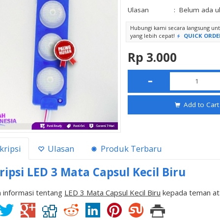
Ulasan
:
Belum ada u
Hubungi kami secara langsung u
yang lebih cepat!
QUICK ORDE
Rp 3.000
Add to Cart
kripsi
Ulasan
Produk Terbaru
ripsi
LED 3 Mata Capsul Kecil Biru
 informasi tentang
LED 3 Mata Capsul Kecil Biru
kepada teman ata