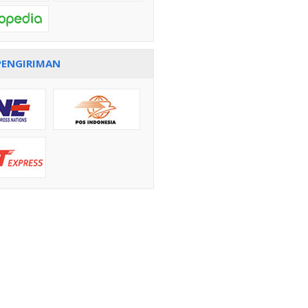
PENGIRIMAN