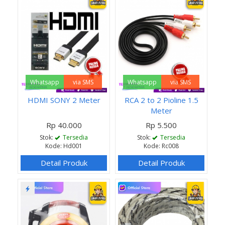
Whatsapp
via SMS
Whatsapp
via SMS
HDMI SONY 2 Meter
RCA 2 to 2 Pioline 1.5
Meter
Rp 40.000
Rp 5.500
Stok:
Tersedia
Stok:
Tersedia
Kode: Hd001
Kode: Rc008
Detail Produk
Detail Produk