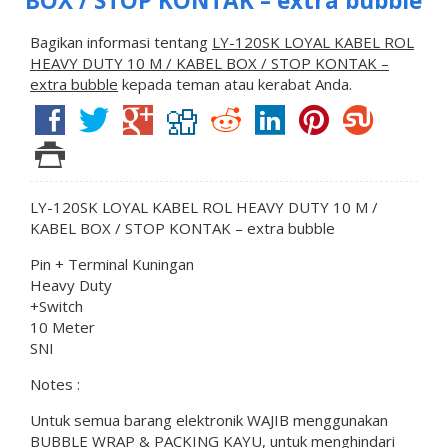
BOX / STOP KONTAK – extra bubble
Bagikan informasi tentang
LY-120SK LOYAL KABEL ROL
HEAVY DUTY 10 M / KABEL BOX / STOP KONTAK –
extra bubble
kepada teman atau kerabat Anda.
LY-120SK LOYAL KABEL ROL HEAVY DUTY 10 M /
KABEL BOX / STOP KONTAK – extra bubble
Pin + Terminal Kuningan
Heavy Duty
+Switch
10 Meter
SNI
Notes :
Untuk semua barang elektronik WAJIB menggunakan
BUBBLE WRAP & PACKING KAYU, untuk menghindari