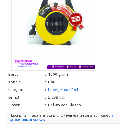
Berat
:
1000 gram
Kondisi
:
Baru
Kategori
:
Kabel
,
Kabel Roll
Dilihat
:
2.268 kali
Ulasan
:
Belum ada ulasan
Hubungi kami secara langsung untuk pemesanan yang lebih cepat!
QUICK ORDER VIA WA