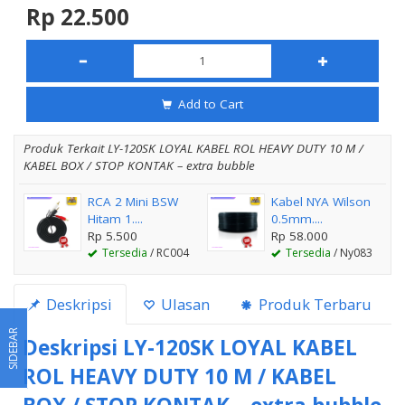
Rp 22.500
Add to Cart
Produk Terkait LY-120SK LOYAL KABEL ROL HEAVY DUTY 10 M /
KABEL BOX / STOP KONTAK – extra bubble
RCA 2 Mini BSW
Kabel NYA Wilson
Hitam 1....
0.5mm....
Rp 5.500
Rp 58.000
Tersedia
/ RC004
Tersedia
/ Ny083
Deskripsi
Ulasan
Produk Terbaru
SIDEBAR
Deskripsi
LY-120SK LOYAL KABEL
ROL HEAVY DUTY 10 M / KABEL