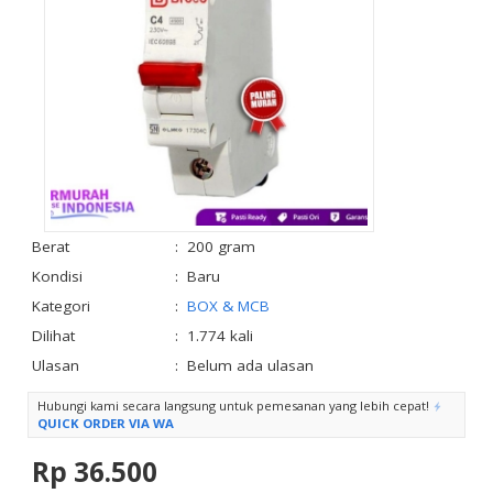
Berat
:
200 gram
Kondisi
:
Baru
Kategori
:
BOX & MCB
Dilihat
:
1.774 kali
Ulasan
:
Belum ada ulasan
Hubungi kami secara langsung untuk pemesanan yang lebih cepat!
QUICK ORDER VIA WA
Rp 36.500