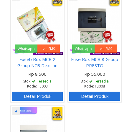
Whatsapp
via SMS
Whatsapp
via SMS
Fuseb Box MCB 2
Fuse Box MCB 8 Group
Group NCB Dexicon
PRESTO
Rp 8.500
Rp 55.000
Stok:
Tersedia
Stok:
Tersedia
Kode: Fu003
Kode: Fu008
Detail Produk
Detail Produk