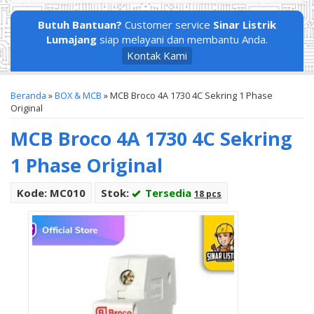
Butuh Bantuan?
Customer service
Sinar Listrik
Lumajang
siap melayani dan membantu Anda.
Kontak Kami
Beranda
»
BOX & MCB
»
MCB Broco 4A 1730 4C Sekring 1 Phase
Original
MCB Broco 4A 1730 4C Sekring
1 Phase Original
Kode: MC010
Stok:
Tersedia
18 pcs