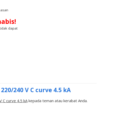
lasan
abis!
(tidak dapat
20/240 V C curve 4.5 kA
C curve 4.5 kA
kepada teman atau kerabat Anda.