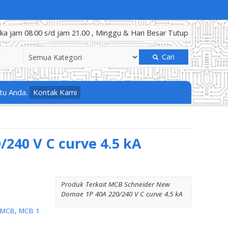
a jam 08.00 s/d jam 21.00 , Minggu & Hari Besar Tutup
Cari
tu Anda.
Kontak Kami
240 V C curve 4.5 kA
Produk Terkait MCB Schneider New
Domae 1P 40A 220/240 V C curve 4.5 kA
MCB
,
MCB 1