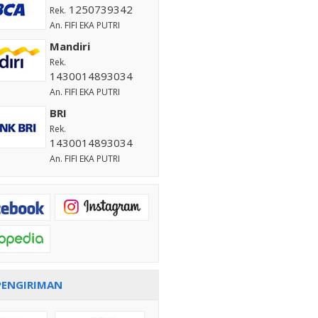
1250739342
Rek.
An. FIFI EKA PUTRI
Mandiri
Rek.
1430014893034
An. FIFI EKA PUTRI
BRI
Rek.
1430014893034
An. FIFI EKA PUTRI
PENGIRIMAN