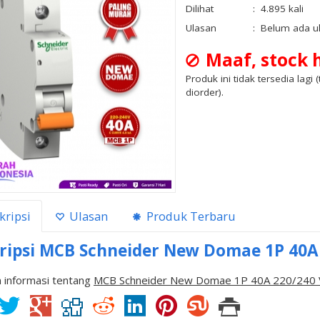
Dilihat
:
4.895 kali
Ulasan
:
Belum ada u
Maaf, stock h
Produk ini tidak tersedia lagi 
diorder).
kripsi
Ulasan
Produk Terbaru
ripsi
MCB Schneider New Domae 1P 40A 2
 informasi tentang
MCB Schneider New Domae 1P 40A 220/240 V 