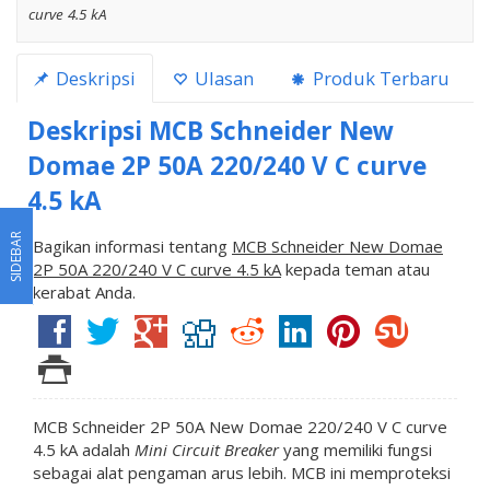
curve 4.5 kA
Deskripsi
Ulasan
Produk Terbaru
Deskripsi
MCB Schneider New
Domae 2P 50A 220/240 V C curve
4.5 kA
SIDEBAR
Bagikan informasi tentang
MCB Schneider New Domae
2P 50A 220/240 V C curve 4.5 kA
kepada teman atau
kerabat Anda.
MCB Schneider 2P 50A New Domae 220/240 V C curve
4.5 kA adalah
Mini Circuit Breaker
yang memiliki fungsi
sebagai alat pengaman arus lebih. MCB ini memproteksi