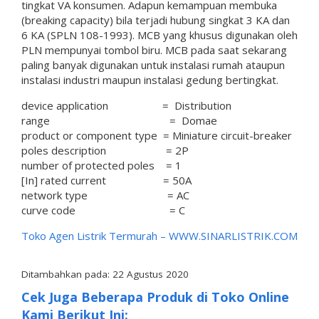
tingkat VA konsumen. Adapun kemampuan membuka
(breaking capacity) bila terjadi hubung singkat 3 KA dan
6 KA (SPLN 108-1993). MCB yang khusus digunakan oleh
PLN mempunyai tombol biru. MCB pada saat sekarang
paling banyak digunakan untuk instalasi rumah ataupun
instalasi industri maupun instalasi gedung bertingkat.
device application = Distribution
range = Domae
product or component type = Miniature circuit-breaker
poles description = 2P
number of protected poles = 1
[In] rated current = 50A
network type = AC
curve code = C
Toko Agen Listrik Termurah –
WWW.SINARLISTRIK.COM
Ditambahkan pada: 22 Agustus 2020
Cek Juga Beberapa Produk di Toko Online
Kami Berikut Ini: