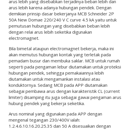
arus lebih yang disebabkan terjadinya beban lebih dan
arus lebih karena adanya hubungan pendek. Dengan
demikian prinsip dasar bekerjanya MCB Schneider 2P
50A New Domae 220/240 V C curve 4.5 kA yaitu untuk
pemutusan hubungan yang disebabkan beban lebih
dengan relai arus lebih seketika digunakan
electromagnet.
Bila bimetal ataupun electromagnet bekerja, maka ini
akan memutus hubungan kontak yang terletak pada
pemadam busur dan membuka saklar. MCB untuk rumah
seperti pada pengaman lebur diutamakan untuk proteksi
hubungan pendek, sehingga pemakaiannya lebih
diutamakan untuk mengamankan instalasi atau
konduktornya. Sedang MCB pada APP diutamakan
sebagai pembawa arus dengan karakteristik CL (current
limiter) disamping itu juga sebagai gawai pengaman arus
hubung pendek yang bekerja seketika.
Arus nominal yang digunakan pada APP dengan
mengenal tegangan 230/400V ialah:
1.2.4.6.10.16.20.25.35 dan 50 A disesuaikan dengan