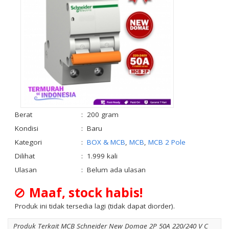
Berat
:
200 gram
Kondisi
:
Baru
Kategori
:
BOX & MCB
,
MCB
,
MCB 2 Pole
Dilihat
:
1.999 kali
Ulasan
:
Belum ada ulasan
Maaf, stock habis!
Produk ini tidak tersedia lagi (tidak dapat diorder).
Produk Terkait MCB Schneider New Domae 2P 50A 220/240 V C