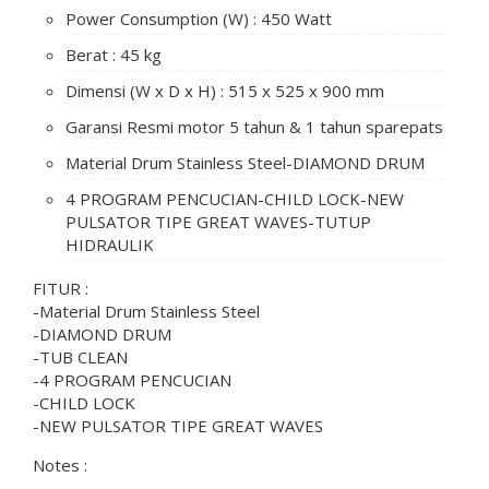
Power Consumption (W) : 450 Watt
Berat : 45 kg
Dimensi (W x D x H) : 515 x 525 x 900 mm
Garansi Resmi motor 5 tahun & 1 tahun sparepats
Material Drum Stainless Steel-DIAMOND DRUM
4 PROGRAM PENCUCIAN-CHILD LOCK-NEW
PULSATOR TIPE GREAT WAVES-TUTUP
HIDRAULIK
FITUR :
-Material Drum Stainless Steel
-DIAMOND DRUM
-TUB CLEAN
-4 PROGRAM PENCUCIAN
-CHILD LOCK
-NEW PULSATOR TIPE GREAT WAVES
Notes :