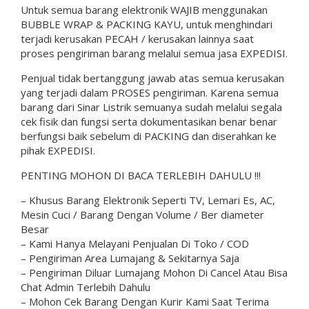
Untuk semua barang elektronik WAJIB menggunakan
BUBBLE WRAP & PACKING KAYU, untuk menghindari
terjadi kerusakan PECAH / kerusakan lainnya saat
proses pengiriman barang melalui semua jasa EXPEDISI.
Penjual tidak bertanggung jawab atas semua kerusakan
yang terjadi dalam PROSES pengiriman. Karena semua
barang dari Sinar Listrik semuanya sudah melalui segala
cek fisik dan fungsi serta dokumentasikan benar benar
berfungsi baik sebelum di PACKING dan diserahkan ke
pihak EXPEDISI.
PENTING MOHON DI BACA TERLEBIH DAHULU !!!
– Khusus Barang Elektronik Seperti TV, Lemari Es, AC,
Mesin Cuci / Barang Dengan Volume / Ber diameter
Besar
– Kami Hanya Melayani Penjualan Di Toko / COD
– Pengiriman Area Lumajang & Sekitarnya Saja
– Pengiriman Diluar Lumajang Mohon Di Cancel Atau Bisa
Chat Admin Terlebih Dahulu
– Mohon Cek Barang Dengan Kurir Kami Saat Terima