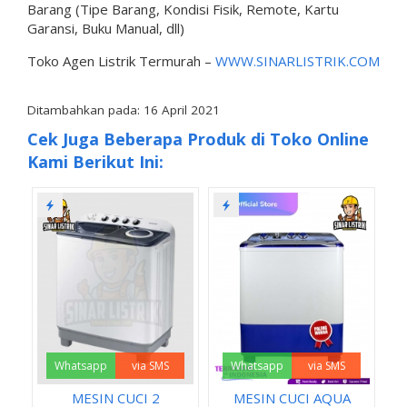
Barang (Tipe Barang, Kondisi Fisik, Remote, Kartu
Garansi, Buku Manual, dll)
Toko Agen Listrik Termurah –
WWW.SINARLISTRIK.COM
Ditambahkan pada: 16 April 2021
Cek Juga Beberapa Produk di Toko Online
Kami Berikut Ini:
Whatsapp
via SMS
Whatsapp
via SMS
MESIN CUCI 2
MESIN CUCI AQUA