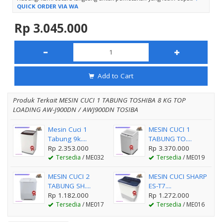
QUICK ORDER VIA WA
Rp 3.045.000
Add to Cart
Produk Terkait MESIN CUCI 1 TABUNG TOSHIBA 8 KG TOP
LOADING AW-J900DN / AWJ900DN TOSIBA
Mesin Cuci 1
MESIN CUCI 1
Tabung 9k....
TABUNG TO....
Rp 2.353.000
Rp 3.370.000
Tersedia
/ ME032
Tersedia
/ ME019
MESIN CUCI 2
MESIN CUCI SHARP
TABUNG SH....
ES-T7....
Rp 1.182.000
Rp 1.272.000
Tersedia
/ ME017
Tersedia
/ ME016