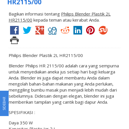
HR2115/00
Bagikan informasi tentang
Philips Blender Plastik 2L
HR2115/00
kepada teman atau kerabat Anda.
Philips Blender Plastik 2L HR2115/00
Blender Philips HR 2115/00 adalah cara yang sempurna
untuk menyediakan aneka jus setiap hari bagi keluarga
Anda. Blender ini juga dapat membantu Anda dalam
mengolah bahan-bahan makanan yang Anda perlukan,
menggiling bumbu masak pun menjadi lebih mudah dari
sebelumnya. Didesain dengan elegan, blender ini juga
SIDEBAR
memberikan tampilan yang cantik bagi dapur Anda.
SPESIFIKASI :
Daya 350 W
Kapasitas Plastic Jar 2 L