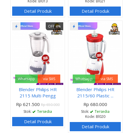
Kode: Bl013
Kode: Bl021
Detail Produk
Detail Produk
OFF 4%
Whatsapp
via SMS
Whatsapp
via SMS
Blender Philips HR
Blender Philips HR
2115 Multi Pengg
2115/60 Plastic ...
Rp 621.500
Rp 680.000
Rp 650.000
Stok:
Tersedia
Stok:
Tersedia
Kode: Bl020
Detail Produk
Detail Produk