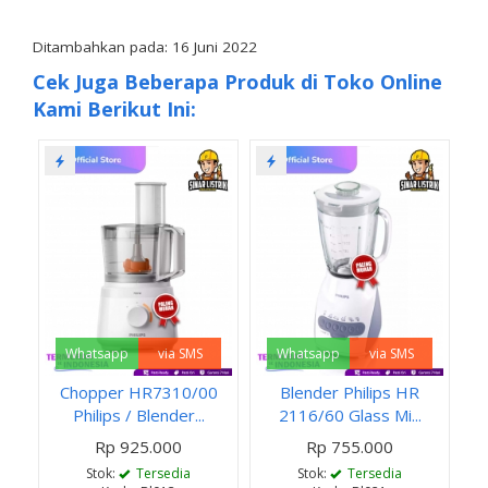
Ditambahkan pada: 16 Juni 2022
Cek Juga Beberapa Produk di Toko Online
Kami Berikut Ini:
Whatsapp
via SMS
Whatsapp
via SMS
Chopper HR7310/00
Blender Philips HR
Philips / Blender...
2116/60 Glass Mi...
Rp 925.000
Rp 755.000
Stok:
Tersedia
Stok:
Tersedia