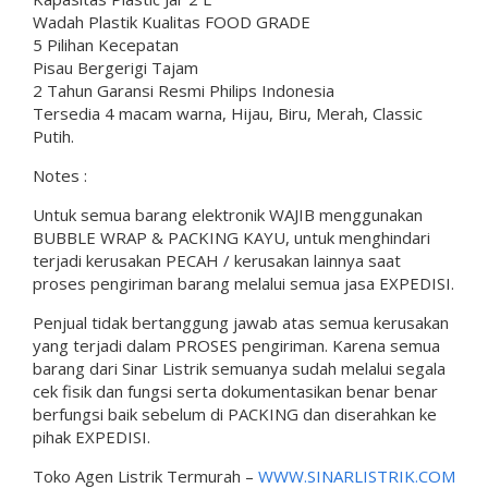
Wadah Plastik Kualitas FOOD GRADE
5 Pilihan Kecepatan
Pisau Bergerigi Tajam
2 Tahun Garansi Resmi Philips Indonesia
Tersedia 4 macam warna, Hijau, Biru, Merah, Classic
Putih.
Notes :
Untuk semua barang elektronik WAJIB menggunakan
BUBBLE WRAP & PACKING KAYU, untuk menghindari
terjadi kerusakan PECAH / kerusakan lainnya saat
proses pengiriman barang melalui semua jasa EXPEDISI.
Penjual tidak bertanggung jawab atas semua kerusakan
yang terjadi dalam PROSES pengiriman. Karena semua
barang dari Sinar Listrik semuanya sudah melalui segala
cek fisik dan fungsi serta dokumentasikan benar benar
berfungsi baik sebelum di PACKING dan diserahkan ke
pihak EXPEDISI.
Toko Agen Listrik Termurah –
WWW.SINARLISTRIK.COM