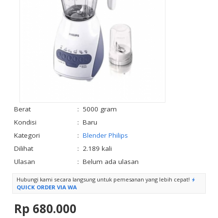
Berat
:
5000 gram
Kondisi
:
Baru
Kategori
:
Blender Philips
Dilihat
:
2.189 kali
Ulasan
:
Belum ada ulasan
Hubungi kami secara langsung untuk pemesanan yang lebih cepat!
QUICK ORDER VIA WA
Rp 680.000