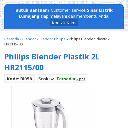
Butuh Bantuan?
Customer service
Sinar Listrik
Lumajang
siap melayani dan membantu Anda.
Kontak Kami
Beranda
»
Blender
»
Blender Philips
»
Philips Blender Plastik 2L
HR2115/00
Philips Blender Plastik 2L
HR2115/00
Kode: Bl058
Stok:
Tersedia
2 pcs