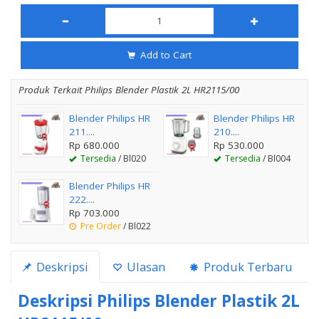
Add to Cart
Produk Terkait Philips Blender Plastik 2L HR2115/00
Blender Philips HR
Blender Philips HR
211....
210....
Rp 680.000
Rp 530.000
Tersedia
/ Bl020
Tersedia
/ Bl004
Blender Philips HR
222....
Rp 703.000
Pre Order
/ Bl022
Deskripsi
Ulasan
Produk Terbaru
Deskripsi
Philips Blender Plastik 2L