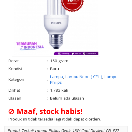
Berat
:
150 gram
Kondisi
:
Baru
Lampu
,
Lampu Neon ( CFL )
,
Lampu
Kategori
:
Philips
Dilihat
:
1.783 kali
Ulasan
:
Belum ada ulasan
Maaf, stock habis!
Produk ini tidak tersedia lagi (tidak dapat diorder).
Produk Terkait Lampu Philips Genie 18W Cool Daylight CFL E27