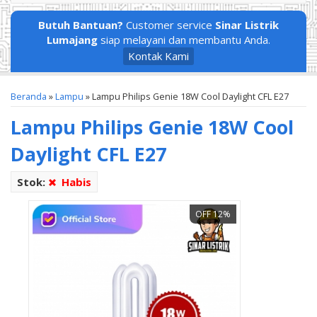
Butuh Bantuan?
Customer service
Sinar Listrik
Lumajang
siap melayani dan membantu Anda.
Kontak Kami
Beranda
»
Lampu
»
Lampu Philips Genie 18W Cool Daylight CFL E27
Lampu Philips Genie 18W Cool
Daylight CFL E27
Stok:
Habis
OFF 12%