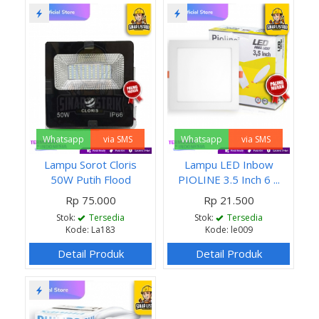
Whatsapp
via SMS
Whatsapp
via SMS
Lampu Sorot Cloris
Lampu LED Inbow
50W Putih Flood
PIOLINE 3.5 Inch 6 ...
Rp 75.000
Rp 21.500
Stok:
Tersedia
Stok:
Tersedia
Kode: La183
Kode: le009
Detail Produk
Detail Produk