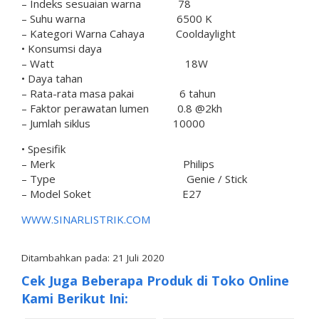
– Indeks sesuaian warna 78
– Suhu warna 6500 K
– Kategori Warna Cahaya Cooldaylight
• Konsumsi daya
– Watt 18W
• Daya tahan
– Rata-rata masa pakai 6 tahun
– Faktor perawatan lumen 0.8 @2kh
– Jumlah siklus 10000
• Spesifik
– Merk Philips
– Type Genie / Stick
– Model Soket E27
WWW.SINARLISTRIK.COM
Ditambahkan pada: 21 Juli 2020
Cek Juga Beberapa Produk di Toko Online
Kami Berikut Ini: