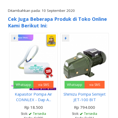
Ditambahkan pada: 10 September 2020
Cek Juga Beberapa Produk di Toko Online
Kami Berikut Ini:
Whatsapp
via SMS
Whatsapp
via SMS
Kapasitor Pompa Air
Shimizu Pompa Semijet
CONNLEX - Dap A...
JET-100 BIT
Rp 18.500
Rp 794.000
Stok:
Tersedia
Stok:
Tersedia