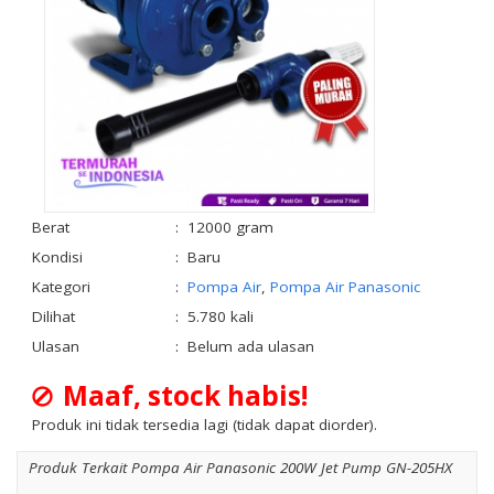
Berat
:
12000 gram
Kondisi
:
Baru
Kategori
:
Pompa Air
,
Pompa Air Panasonic
Dilihat
:
5.780 kali
Ulasan
:
Belum ada ulasan
Maaf, stock habis!
Produk ini tidak tersedia lagi (tidak dapat diorder).
Produk Terkait Pompa Air Panasonic 200W Jet Pump GN-205HX