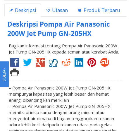
Deskripsi
Ulasan
Produk Terbaru
Deskripsi
Pompa Air Panasonic
200W Jet Pump GN-205HX
Bagikan informasi tentang
Pompa Air Panasonic 200W
Jet Pump GN-205HX
kepada teman atau kerabat Anda.
SIDEBAR
– Pompa Air Panasonic 200W Jet Pump GN-205HX
mempunyai kapasitas yang lebih besar dan hemat
energi dibanding kan merk lain
– Pompa Air Panasonic 200W Jet Pump GN-205HX
memiliki prinsip sama dengan orang minum atau
menyedot air dimana di bagian tenggorokan tekanan
udara lebih kecil daripada tekanan udara pada gelas
sehingga air dapat mengalir dari tekanan yang tiggi ke