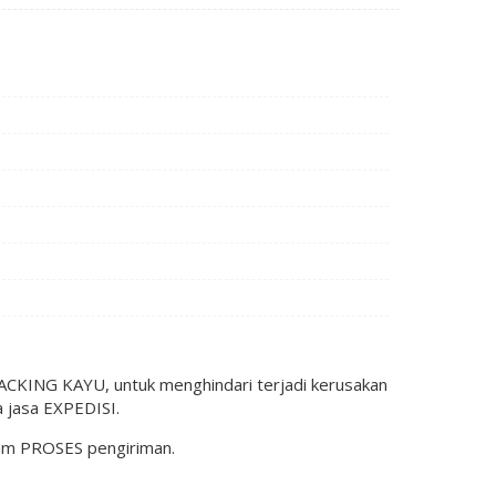
KING KAYU, untuk menghindari terjadi kerusakan
 jasa EXPEDISI.
lam PROSES pengiriman.