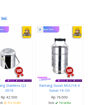
Ini:
ang Stainless Q2
Rantang Susun MULIYA 4
2016
Susun 16 Cm
Rp 42.500
Rp 76.000
ok:
Pre Order
Stok:
Tersedia