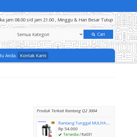
a jam 08.00 s/d jam 21.00 , Minggu & Hari Besar Tutup
Cari
tu Anda.
Kontak Kami
Produk Terkait Rantang Q2 3004
Rantang Tunggal MULIYA....
Rp 54.000
Tersedia
/ Ra031