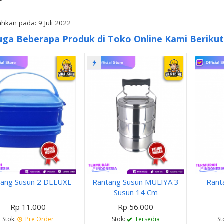
hkan pada: 9 Juli 2022
uga Beberapa Produk di Toko Online Kami Berikut 
tang Susun 2 DELUXE
Rantang Susun MULIYA 3
Rant
Susun 14 Cm
Rp 11.000
Rp 56.000
Stok:
Pre Order
Stok:
Tersedia
St