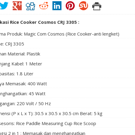
ikasi Rice Cooker Cosmos CRJ 3305 :
ma Produk: Magic Com Cosmos (Rice Cooker-anti lengket)
pe: CRJ 3305
an Material: Plastik
njang Kabel: 1 Meter
asitas: 1.8 Liter
ya Memasak: 400 Watt
nghangatkan: 45 Watt
gangan: 220 Volt / 50 Hz
ensi (P x L x T): 30.5 x 30.5 x 30.5 cm Berat: 5 kg
sesoris: Rice Paddle Measuring Cup Rice Scoop
ngsi 2 in 1 : Memasak dan menghangatkan