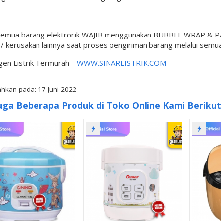
semua barang elektronik WAJIB menggunakan BUBBLE WRAP & PAC
 kerusakan lainnya saat proses pengiriman barang melalui semua
gen Listrik Termurah –
WWW.SINARLISTRIK.COM
hkan pada: 17 Juni 2022
uga Beberapa Produk di Toko Online Kami Berikut 