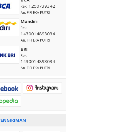
1250739342
Rek.
An. FIFI EKA PUTRI
Mandiri
Rek.
1430014893034
An. FIFI EKA PUTRI
BRI
Rek.
1430014893034
An. FIFI EKA PUTRI
PENGIRIMAN