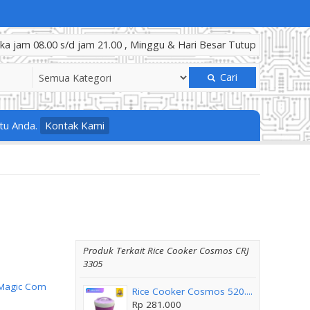
a jam 08.00 s/d jam 21.00 , Minggu & Hari Besar Tutup
Cari
tu Anda.
Kontak Kami
Produk Terkait Rice Cooker Cosmos CRJ
3305
Magic Com
Rice Cooker Cosmos 520....
Rp 281.000