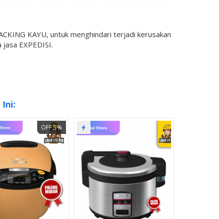
KING KAYU, untuk menghindari terjadi kerusakan
 jasa EXPEDISI.
Ini:
OFF 5%