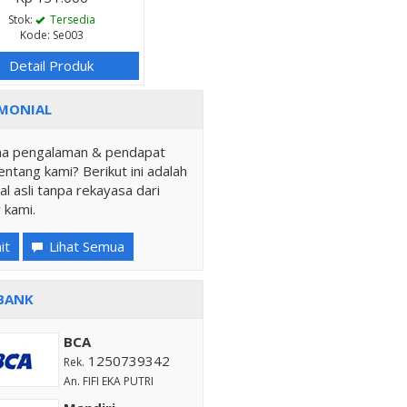
Stok:
Tersedia
Kode: Se003
Detail Produk
MONIAL
a pengalaman & pendapat
ntang kami? Berikut ini adalah
al asli tanpa rekayasa dari
 kami.
it
Lihat Semua
BANK
BCA
1250739342
Rek.
An. FIFI EKA PUTRI