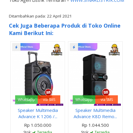
Ditambahkan pada: 22 April 2021
Cek Juga Beberapa Produk di Toko Online
Kami Berikut Ini:
Whatsapp
via SMS
Whatsapp
via SMS
Speaker Multimedia
Speaker Multimedia
Advance K 1206 /...
Advance K8D Remo...
Rp 1.050.000
Rp 1.044.500
Stok:
Tersedia
Stok:
Tersedia