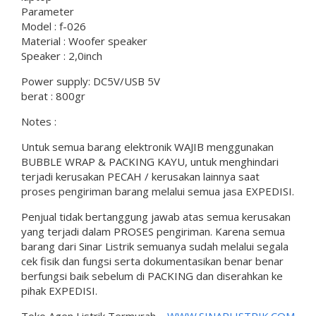
Parameter
Model : f-026
Material : Woofer speaker
Speaker : 2,0inch
Power supply: DC5V/USB 5V
berat : 800gr
Notes :
Untuk semua barang elektronik WAJIB menggunakan
BUBBLE WRAP & PACKING KAYU, untuk menghindari
terjadi kerusakan PECAH / kerusakan lainnya saat
proses pengiriman barang melalui semua jasa EXPEDISI.
Penjual tidak bertanggung jawab atas semua kerusakan
yang terjadi dalam PROSES pengiriman. Karena semua
barang dari Sinar Listrik semuanya sudah melalui segala
cek fisik dan fungsi serta dokumentasikan benar benar
berfungsi baik sebelum di PACKING dan diserahkan ke
pihak EXPEDISI.
Toko Agen Listrik Termurah –
WWW.SINARLISTRIK.COM