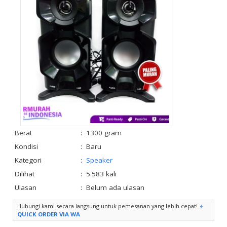
Berat
:
1300 gram
Kondisi
:
Baru
Kategori
:
Speaker
Dilihat
:
5.583 kali
Ulasan
:
Belum ada ulasan
Hubungi kami secara langsung untuk pemesanan yang lebih cepat!
QUICK ORDER VIA WA