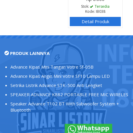
Stok:
Tersedia
Kode: IB038
Detail Produk
PRODUK LAINNYA
Advance Kipas Mini Tangan Votre Sf-05B
Advance Kipas Angin Mini Votre SF10 Lampu LED
Setrika Listrik Advance STK-500 Anti Lengket
SPEAKER ADVANCE K882 PORTABLE FREE MIC WIRELES
Speaker Advance T102 BT With Subwoofer System +
Bluetooth