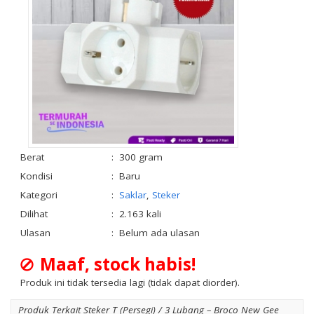
Berat
:
300 gram
Kondisi
:
Baru
Kategori
:
Saklar
,
Steker
Dilihat
:
2.163 kali
Ulasan
:
Belum ada ulasan
Maaf, stock habis!
Produk ini tidak tersedia lagi (tidak dapat diorder).
Produk Terkait Steker T (Persegi) / 3 Lubang – Broco New Gee