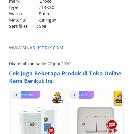
merk : Broco
type : 13830
Warna : Putih
Material : kuningan
Sertifikat : SNI
WWW.SINARLISTRIK.COM
Ditambahkan pada: 27 Juni 2020
Cek Juga Beberapa Produk di Toko Online
Kami Berikut Ini: