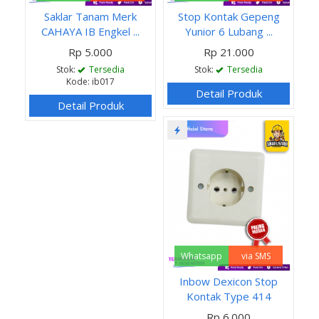
Saklar Tanam Merk
Stop Kontak Gepeng
CAHAYA IB Engkel ...
Yunior 6 Lubang ...
Rp 5.000
Rp 21.000
Stok:
Tersedia
Stok:
Tersedia
Kode: ib017
Detail Produk
Detail Produk
Whatsapp
via SMS
Inbow Dexicon Stop
Kontak Type 414
Rp 6.000