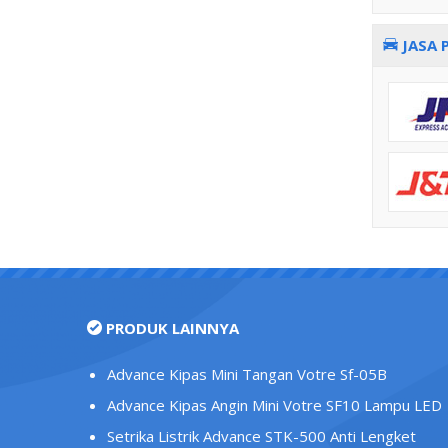
JASA 
PRODUK LAINNYA
Advance Kipas Mini Tangan Votre Sf-05B
Advance Kipas Angin Mini Votre SF10 Lampu LED
Setrika Listrik Advance STK-500 Anti Lengket