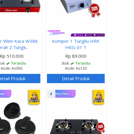
r Winn Kaca W388
Kompor 1 Tungku HRK
rah 2 Tungk...
HKG-01 T
Rp 510.000
Rp 89.000
tok:
Tersedia
Stok:
Tersedia
Kode: Ko056
Kode: Ko120
etail Produk
Detail Produk