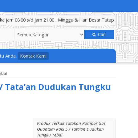
a jam 08.00 s/d jam 21.00 , Minggu & Hari Besar Tutup
Cari
tu Anda.
Kontak Kami
ebal
/ Tata’an Dudukan Tungku
Produk Terkait Tatakan Kompor Gas
Quantum Kaki 5 / Tata’an Dudukan
Tungku Tebal