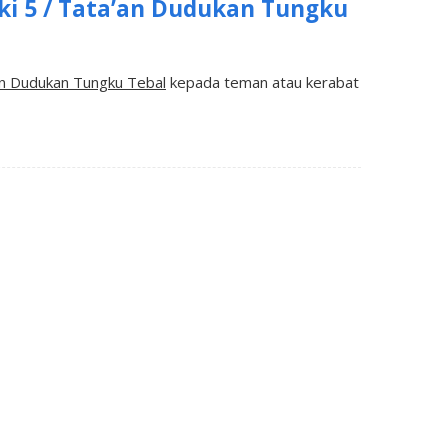
i 5 / Tata’an Dudukan Tungku
n Dudukan Tungku Tebal
kepada teman atau kerabat