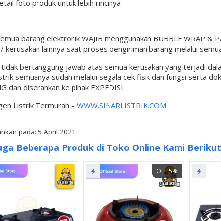
detail foto produk untuk lebih rincinya
semua barang elektronik WAJIB menggunakan BUBBLE WRAP & PAC
 kerusakan lainnya saat proses pengiriman barang melalui semua
l tidak bertanggung jawab atas semua kerusakan yang terjadi da
istrik semuanya sudah melalui segala cek fisik dan fungsi serta d
G dan diserahkan ke pihak EXPEDISI.
gen Listrik Termurah –
WWW.SINARLISTRIK.COM
hkan pada: 5 April 2021
uga Beberapa Produk di Toko Online Kami Berikut 
OFF 5%