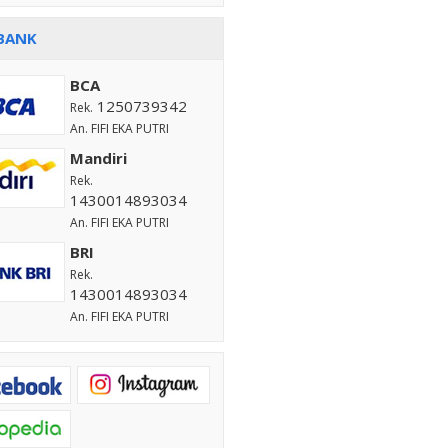
BANK
BCA
1250739342
Rek.
An. FIFI EKA PUTRI
Mandiri
Rek.
1430014893034
An. FIFI EKA PUTRI
BRI
Rek.
1430014893034
An. FIFI EKA PUTRI