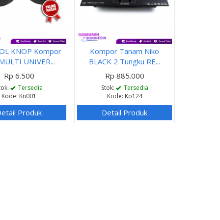
OL KNOP Kompor
Kompor Tanam Niko
MULTI UNIVER...
BLACK 2 Tungku RE...
Rp 6.500
Rp 885.000
tok:
Tersedia
Stok:
Tersedia
Kode: Kn001
Kode: Ko124
etail Produk
Detail Produk