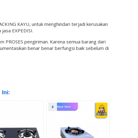
KING KAYU, untuk menghindari terjadi kerusakan
 jasa EXPEDISI.
lam PROSES pengiriman. Karena semua barang dari
okumentasikan benar benar berfungsi baik sebelum di
Ini: