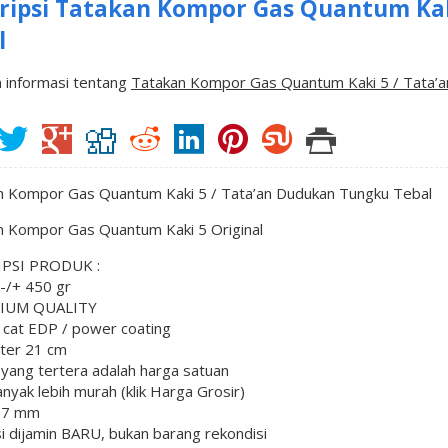
ripsi
Tatakan Kompor Gas Quantum Kak
l
 informasi tentang
Tatakan Kompor Gas Quantum Kaki 5 / Tata’a
n Kompor Gas Quantum Kaki 5 / Tata’an Dudukan Tungku Tebal
n Kompor Gas Quantum Kaki 5 Original
PSI PRODUK :
 -/+ 450 gr
MIUM QUALITY
 cat EDP / power coating
eter 21 cm
 yang tertera adalah harga satuan
banyak lebih murah (klik Harga Grosir)
0,7 mm
si dijamin BARU, bukan barang rekondisi