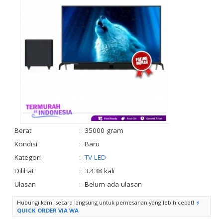
Berat
:
35000 gram
Kondisi
:
Baru
Kategori
:
TV LED
Dilihat
:
3.438 kali
Ulasan
:
Belum ada ulasan
Hubungi kami secara langsung untuk pemesanan yang lebih cepat!
QUICK ORDER VIA WA