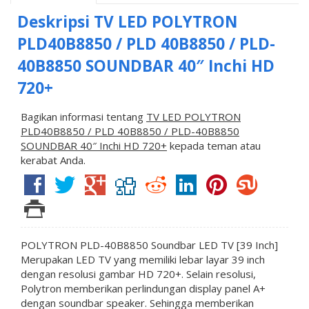
Deskripsi
TV LED POLYTRON
PLD40B8850 / PLD 40B8850 / PLD-
40B8850 SOUNDBAR 40″ Inchi HD
720+
Bagikan informasi tentang
TV LED POLYTRON
PLD40B8850 / PLD 40B8850 / PLD-40B8850
SOUNDBAR 40″ Inchi HD 720+
kepada teman atau
kerabat Anda.
POLYTRON PLD-40B8850 Soundbar LED TV [39 Inch]
Merupakan LED TV yang memiliki lebar layar 39 inch
dengan resolusi gambar HD 720+. Selain resolusi,
Polytron memberikan perlindungan display panel A+
dengan soundbar speaker. Sehingga memberikan