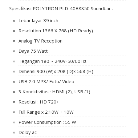
Spesifikasi POLYTRON PLD-40B8850 Soundbar :
Lebar layar 39 inch
Resolution 1366 X 768 (HD Ready)
Analog TV Reception
Daya 75 Watt
Tegangan 180 ~ 240V-50/60Hz
Dimensi 900 (W)x 208 (D)x 568 (H)
USB 2.0 MP3/ Foto/ Video
3 Konektivitas : HDMI (2), USB (1)
Resolusi : HD 720+
Full Range x 2:10W + 10W
Power Consumption : 55 W
Dolby ac