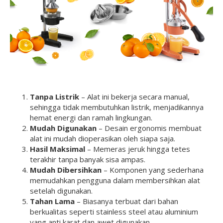
Tanpa Listrik
– Alat ini bekerja secara manual,
sehingga tidak membutuhkan listrik, menjadikannya
hemat energi dan ramah lingkungan.
Mudah Digunakan
– Desain ergonomis membuat
alat ini mudah dioperasikan oleh siapa saja.
Hasil Maksimal
– Memeras jeruk hingga tetes
terakhir tanpa banyak sisa ampas.
Mudah Dibersihkan
– Komponen yang sederhana
memudahkan pengguna dalam membersihkan alat
setelah digunakan.
Tahan Lama
– Biasanya terbuat dari bahan
berkualitas seperti stainless steel atau aluminium
yang anti karat dan awet digunakan.