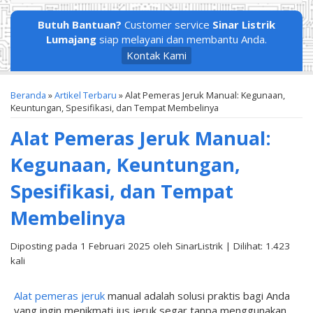
Butuh Bantuan?
Customer service
Sinar Listrik
Lumajang
siap melayani dan membantu Anda.
Kontak Kami
Beranda
»
Artikel Terbaru
» Alat Pemeras Jeruk Manual: Kegunaan,
Keuntungan, Spesifikasi, dan Tempat Membelinya
Alat Pemeras Jeruk Manual:
Kegunaan, Keuntungan,
Spesifikasi, dan Tempat
Membelinya
Diposting pada 1 Februari 2025 oleh SinarListrik | Dilihat: 1.423
kali
Alat pemeras jeruk
manual adalah solusi praktis bagi Anda
yang ingin menikmati jus jeruk segar tanpa menggunakan