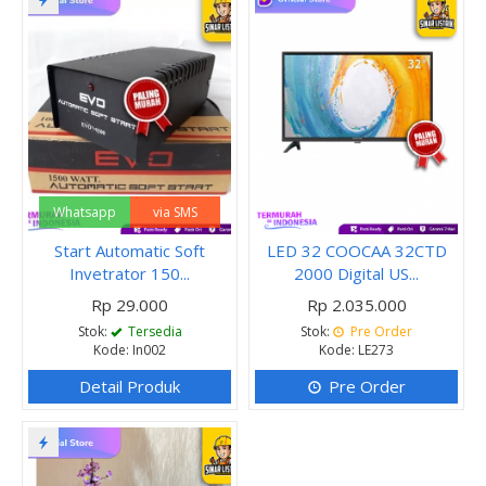
Whatsapp
via SMS
Start Automatic Soft
LED 32 COOCAA 32CTD
Invetrator 150...
2000 Digital US...
Rp 29.000
Rp 2.035.000
Stok:
Tersedia
Stok:
Pre Order
Kode: In002
Kode: LE273
Detail Produk
Pre Order