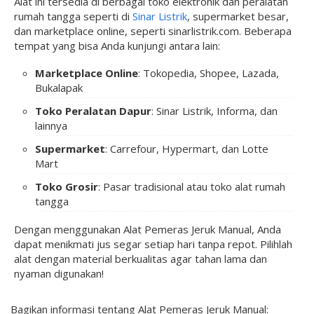
Alat ini tersedia di berbagai toko elektronik dan peralatan
rumah tangga seperti di
Sinar Listrik
, supermarket besar,
dan marketplace online, seperti sinarlistrik.com. Beberapa
tempat yang bisa Anda kunjungi antara lain:
Marketplace Online
: Tokopedia, Shopee, Lazada,
Bukalapak
Toko Peralatan Dapur
: Sinar Listrik, Informa, dan
lainnya
Supermarket
: Carrefour, Hypermart, dan Lotte
Mart
Toko Grosir
: Pasar tradisional atau toko alat rumah
tangga
Dengan menggunakan Alat Pemeras Jeruk Manual, Anda
dapat menikmati jus segar setiap hari tanpa repot. Pilihlah
alat dengan material berkualitas agar tahan lama dan
nyaman digunakan!
Bagikan informasi tentang
Alat Pemeras Jeruk Manual: