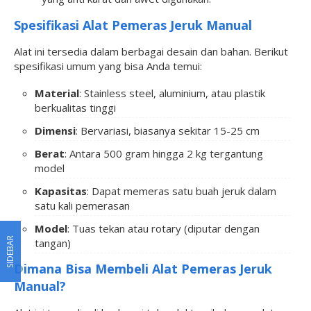
Spesifikasi Alat Pemeras Jeruk Manual
Alat ini tersedia dalam berbagai desain dan bahan. Berikut
spesifikasi umum yang bisa Anda temui:
Material
: Stainless steel, aluminium, atau plastik
berkualitas tinggi
Dimensi
: Bervariasi, biasanya sekitar 15-25 cm
Berat
: Antara 500 gram hingga 2 kg tergantung
model
Kapasitas
: Dapat memeras satu buah jeruk dalam
satu kali pemerasan
Model
: Tuas tekan atau rotary (diputar dengan
SIDEBAR
tangan)
Dimana Bisa Membeli Alat Pemeras Jeruk
Manual?