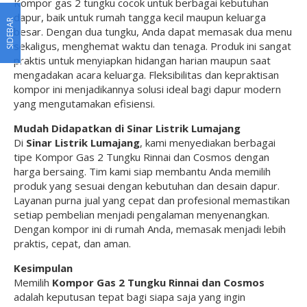
Kompor gas 2 tungku cocok untuk berbagai kebutuhan
dapur, baik untuk rumah tangga kecil maupun keluarga
SIDEBAR
besar. Dengan dua tungku, Anda dapat memasak dua menu
sekaligus, menghemat waktu dan tenaga. Produk ini sangat
praktis untuk menyiapkan hidangan harian maupun saat
mengadakan acara keluarga. Fleksibilitas dan kepraktisan
kompor ini menjadikannya solusi ideal bagi dapur modern
yang mengutamakan efisiensi.
Mudah Didapatkan di Sinar Listrik Lumajang
Di
Sinar Listrik Lumajang
, kami menyediakan berbagai
tipe Kompor Gas 2 Tungku Rinnai dan Cosmos dengan
harga bersaing. Tim kami siap membantu Anda memilih
produk yang sesuai dengan kebutuhan dan desain dapur.
Layanan purna jual yang cepat dan profesional memastikan
setiap pembelian menjadi pengalaman menyenangkan.
Dengan kompor ini di rumah Anda, memasak menjadi lebih
praktis, cepat, dan aman.
Kesimpulan
Memilih
Kompor Gas 2 Tungku Rinnai dan Cosmos
adalah keputusan tepat bagi siapa saja yang ingin