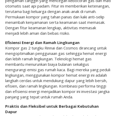
pengaman canggih yang mencegah kebocoran gas dan mati
otomatis saat api padam. Fitur ini memberikan ketenangan,
terutama bagi keluarga dengan anak-anak di rumah.
Permukaan kompor yang tahan panas dan kaki anti-selip
menambah kenyamanan serta keamanan saat memasak.
Dengan fitur keamanan lengkap, aktivitas memasak
menjadi lebih aman dan bebas risiko.
Efisiensi Energi dan Ramah Lingkungan
Kompor gas 2 tungku Rinnai dan Cosmos dirancang untuk
mengoptimalkan penggunaan gas sehingga hemat energi
dan lebih ramah lingkungan. Teknologi hemat gas
membantu menurunkan biaya bulanan sekaligus
mengurangi emisi gas rumah kaca. Bagi mereka yang peduli
lingkungan, menggunakan kompor hemat energi ini adalah
langkah cerdas untuk mendukung dapur yang lebih bersih,
efisien, dan ramah lingkungan. Kombinasi performa tinggi
dan efisiensi energi menjadikan kompor ini investasi jangka
panjang yang tepat untuk rumah Anda.
Praktis dan Fleksibel untuk Berbagai Kebutuhan
Dapur