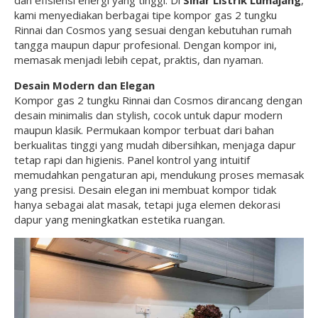
dan efisiensi energi yang tinggi. Di
Sinar Listrik Lumajang
,
kami menyediakan berbagai tipe kompor gas 2 tungku
Rinnai dan Cosmos yang sesuai dengan kebutuhan rumah
tangga maupun dapur profesional. Dengan kompor ini,
memasak menjadi lebih cepat, praktis, dan nyaman.
Desain Modern dan Elegan
Kompor gas 2 tungku Rinnai dan Cosmos dirancang dengan
desain minimalis dan stylish, cocok untuk dapur modern
maupun klasik. Permukaan kompor terbuat dari bahan
berkualitas tinggi yang mudah dibersihkan, menjaga dapur
tetap rapi dan higienis. Panel kontrol yang intuitif
memudahkan pengaturan api, mendukung proses memasak
yang presisi. Desain elegan ini membuat kompor tidak
hanya sebagai alat masak, tetapi juga elemen dekorasi
dapur yang meningkatkan estetika ruangan.