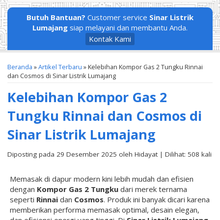
Butuh Bantuan?
Customer service
Sinar Listrik
Lumajang
siap melayani dan membantu Anda.
Kontak Kami
Beranda
»
Artikel Terbaru
» Kelebihan Kompor Gas 2 Tungku Rinnai
dan Cosmos di Sinar Listrik Lumajang
Kelebihan Kompor Gas 2
Tungku Rinnai dan Cosmos di
Sinar Listrik Lumajang
Diposting pada 29 Desember 2025 oleh Hidayat | Dilihat: 508 kali
Memasak di dapur modern kini lebih mudah dan efisien
dengan
Kompor Gas 2 Tungku
dari merek ternama
seperti
Rinnai
dan
Cosmos
. Produk ini banyak dicari karena
memberikan performa memasak optimal, desain elegan,