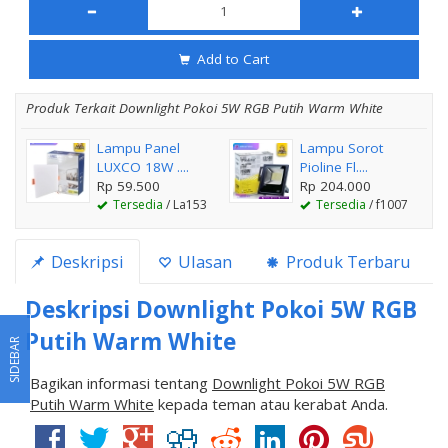
Add to Cart
Produk Terkait Downlight Pokoi 5W RGB Putih Warm White
Lampu Panel
Lampu Sorot
LUXCO 18W ....
Pioline Fl....
Rp 59.500
Rp 204.000
Tersedia
/ La153
Tersedia
/ f1007
Deskripsi
Ulasan
Produk Terbaru
Deskripsi
Downlight Pokoi 5W RGB
Putih Warm White
SIDEBAR
Bagikan informasi tentang
Downlight Pokoi 5W RGB
Putih Warm White
kepada teman atau kerabat Anda.