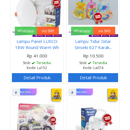
Whatsapp
via SMS
Whatsapp
via SMS
Lampu Panel LUXCO
Lampu Tidur Gitar
18W Round Warm Wh
Sinseki 627 Karak...
Rp 41.000
Rp 10.500
Stok:
Tersedia
Stok:
Tersedia
Kode: La152
Kode: La074
Detail Produk
Detail Produk