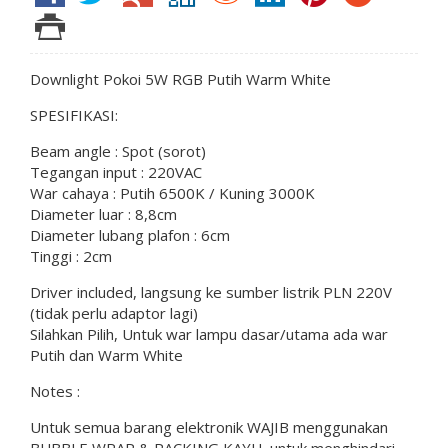
Downlight Pokoi 5W RGB Putih Warm White
SPESIFIKASI:
Beam angle : Spot (sorot)
Tegangan input : 220VAC
War cahaya : Putih 6500K / Kuning 3000K
Diameter luar : 8,8cm
Diameter lubang plafon : 6cm
Tinggi : 2cm
Driver included, langsung ke sumber listrik PLN 220V
(tidak perlu adaptor lagi)
Silahkan Pilih, Untuk war lampu dasar/utama ada war
Putih dan Warm White
Notes :
Untuk semua barang elektronik WAJIB menggunakan
BUBBLE WRAP & PACKING KAYU, untuk menghindari