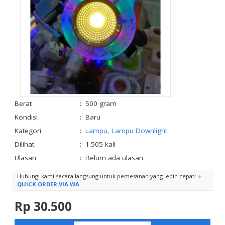
Berat
:
500 gram
Kondisi
:
Baru
Kategori
:
Lampu
,
Lampu Downlight
Dilihat
:
1.505 kali
Ulasan
:
Belum ada ulasan
Hubungi kami secara langsung untuk pemesanan yang lebih cepat!
QUICK ORDER VIA WA
Rp 30.500