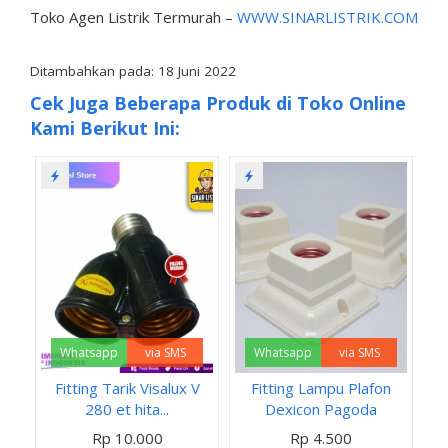
Toko Agen Listrik Termurah –
WWW.SINARLISTRIK.COM
Ditambahkan pada: 18 Juni 2022
Cek Juga Beberapa Produk di Toko Online
Kami Berikut Ini:
Whatsapp
via SMS
Whatsapp
via SMS
Fitting Tarik Visalux V
Fitting Lampu Plafon
280 et hita...
Dexicon Pagoda
Rp 10.000
Rp 4.500