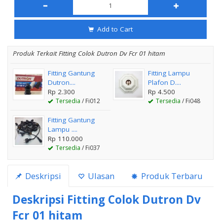
Add to Cart
Produk Terkait Fitting Colok Dutron Dv Fcr 01 hitam
Fitting Gantung
Fitting Lampu
Dutron....
Plafon D....
Rp 2.300
Rp 4.500
Tersedia
/ Fi012
Tersedia
/ Fi048
Fitting Gantung
Lampu ....
Rp 110.000
Tersedia
/ Fi037
Deskripsi
Ulasan
Produk Terbaru
Deskripsi
Fitting Colok Dutron Dv
Fcr 01 hitam