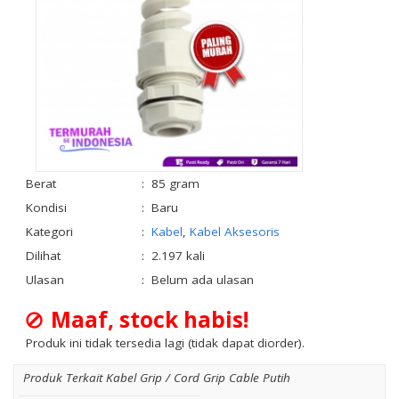
Berat
:
85 gram
Kondisi
:
Baru
Kategori
:
Kabel
,
Kabel Aksesoris
Dilihat
:
2.197 kali
Ulasan
:
Belum ada ulasan
Maaf, stock habis!
Produk ini tidak tersedia lagi (tidak dapat diorder).
Produk Terkait Kabel Grip / Cord Grip Cable Putih