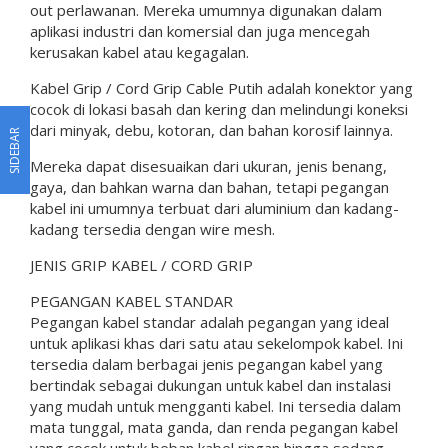
out perlawanan. Mereka umumnya digunakan dalam
aplikasi industri dan komersial dan juga mencegah
kerusakan kabel atau kegagalan.
Kabel Grip / Cord Grip Cable Putih adalah konektor yang
cocok di lokasi basah dan kering dan melindungi koneksi
dari minyak, debu, kotoran, dan bahan korosif lainnya.
SIDEBAR
Mereka dapat disesuaikan dari ukuran, jenis benang,
gaya, dan bahkan warna dan bahan, tetapi pegangan
kabel ini umumnya terbuat dari aluminium dan kadang-
kadang tersedia dengan wire mesh.
JENIS GRIP KABEL / CORD GRIP
PEGANGAN KABEL STANDAR
Pegangan kabel standar adalah pegangan yang ideal
untuk aplikasi khas dari satu atau sekelompok kabel. Ini
tersedia dalam berbagai jenis pegangan kabel yang
bertindak sebagai dukungan untuk kabel dan instalasi
yang mudah untuk mengganti kabel. Ini tersedia dalam
mata tunggal, mata ganda, dan renda pegangan kabel
yang cocok untuk beban kabel ringan hingga sedang.