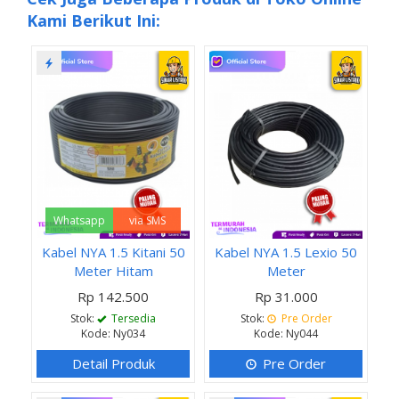
Kami Berikut Ini:
Whatsapp
via SMS
Kabel NYA 1.5 Kitani 50
Kabel NYA 1.5 Lexio 50
Meter Hitam
Meter
Rp 142.500
Rp 31.000
Stok:
Tersedia
Stok:
Pre Order
Kode: Ny034
Kode: Ny044
Detail Produk
Pre Order