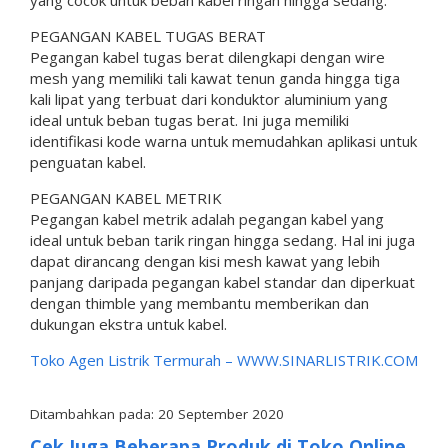
PEGANGAN KABEL TUGAS BERAT
Pegangan kabel tugas berat dilengkapi dengan wire
mesh yang memiliki tali kawat tenun ganda hingga tiga
kali lipat yang terbuat dari konduktor aluminium yang
ideal untuk beban tugas berat. Ini juga memiliki
identifikasi kode warna untuk memudahkan aplikasi untuk
penguatan kabel.
PEGANGAN KABEL METRIK
Pegangan kabel metrik adalah pegangan kabel yang
ideal untuk beban tarik ringan hingga sedang. Hal ini juga
dapat dirancang dengan kisi mesh kawat yang lebih
panjang daripada pegangan kabel standar dan diperkuat
dengan thimble yang membantu memberikan dan
dukungan ekstra untuk kabel.
Toko Agen Listrik Termurah –
WWW.SINARLISTRIK.COM
Ditambahkan pada: 20 September 2020
Cek Juga Beberapa Produk di Toko Online