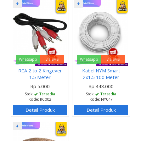
Whatsapp
via SMS
Whatsapp
via SMS
RCA 2 to 2 Kingever
Kabel NYM Smart
1.5 Meter
2x1.5 100 Meter
Rp 5.000
Rp 443.000
Stok:
Tersedia
Stok:
Tersedia
Kode: RC002
Kode: NY047
Detail Produk
Detail Produk