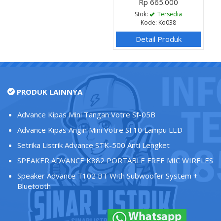
Rp 665.000
Stok:
Tersedia
Kode: Ko038
Detail Produk
PRODUK LAINNYA
Advance Kipas Mini Tangan Votre Sf-05B
Advance Kipas Angin Mini Votre SF10 Lampu LED
Setrika Listrik Advance STK-500 Anti Lengket
SPEAKER ADVANCE K882 PORTABLE FREE MIC WIRELES
Speaker Advance T102 BT With Subwoofer System +
Bluetooth