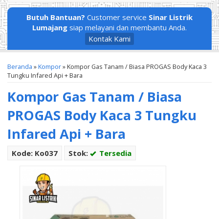
Butuh Bantuan?
Customer service
Sinar Listrik
Lumajang
siap melayani dan membantu Anda.
Kontak Kami
Beranda
»
Kompor
»
Kompor Gas Tanam / Biasa PROGAS Body Kaca 3
Tungku Infared Api + Bara
Kompor Gas Tanam / Biasa
PROGAS Body Kaca 3 Tungku
Infared Api + Bara
Kode: Ko037
Stok:
Tersedia