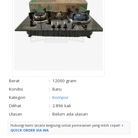
Berat
:
12000 gram
Kondisi
:
Baru
Kategori
:
Kompor
Dilihat
:
2.896 kali
Ulasan
:
Belum ada ulasan
Hubungi kami secara langsung untuk pemesanan yang lebih cepat!
QUICK ORDER VIA WA