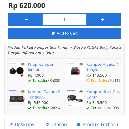
Rp 620.000
Add to Cart
Produk Terkait Kompor Gas Tanam / Biasa PROGAS Body Kaca 3
Tungku Infared Api + Bara
Knop Kompor
Kompor Miyako 1
Rinnai
Tungku....
Rp 4.000
Rp 143.500
Tersedia
/ Kn003
Pre Order
/ Ko117
Kompor Tanam 2
Kompor Hock Gas
Tungku ....
Coran ....
Rp 545.000
Rp 345.500
Tersedia
/ Ko094
Tersedia
/ Ko006
Deskripsi
Ulasan
Produk Terbaru