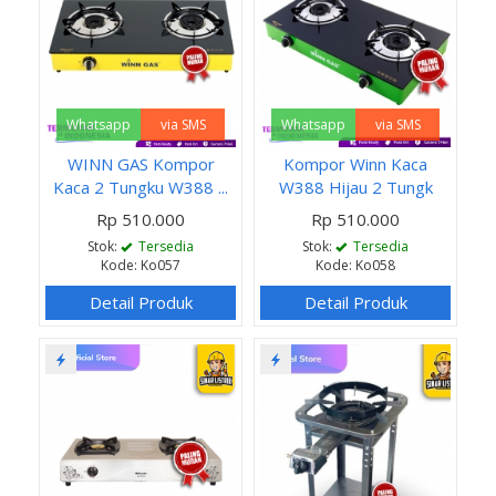
Whatsapp
via SMS
Whatsapp
via SMS
WINN GAS Kompor
Kompor Winn Kaca
Kaca 2 Tungku W388 ...
W388 Hijau 2 Tungk
Rp 510.000
Rp 510.000
Stok:
Tersedia
Stok:
Tersedia
Kode: Ko057
Kode: Ko058
Detail Produk
Detail Produk