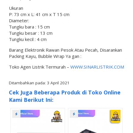
Ukuran
P: 73 cm x L: 41 cm x T 15 cm
Diameter:
Tungku bara : 15 cm
Tungku besar : 13 cm
Tungku kecil : 4 cm
Barang Elektronik Rawan Pesok Atau Pecah, Disarankan
Packing Kayu, Bubble Wrap Ya gan :
Toko Agen Listrik Termurah –
WWW.SINARLISTRIK.COM
Ditambahkan pada: 3 April 2021
Cek Juga Beberapa Produk di Toko Online
Kami Berikut Ini: