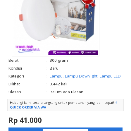
Berat
:
300 gram
Kondisi
:
Baru
Kategori
:
Lampu
,
Lampu Downlight
,
Lampu LED
Dilihat
:
3.442 kali
Ulasan
:
Belum ada ulasan
Hubungi kami secara langsung untuk pemesanan yang lebih cepat!
QUICK ORDER VIA WA
Rp 41.000