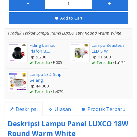
Add to Cart
Produk Terkait Lampu Panel LUXCO 18W Round Warm White
Fitting Lampu
Lampu Beastech
Plafon B....
LED 5 W....
Rp 5.200
Rp 11.500
Tersedia
/ Fi005
Tersedia
/ La174
Lampu LED Strip
Selang....
Rp 44.000
Tersedia
/ Le079
Deskripsi
Ulasan
Produk Terbaru
Deskripsi
Lampu Panel LUXCO 18W
Round Warm White