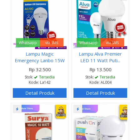
Whatsapp
via SMS
Whatsapp
via SMS
Lampu Magic
Lampu Alva Premier
Emergency Lanbo 15W
LED 11 Watt Puti...
Rp 32.500
Rp 13.500
Stok:
Tersedia
Stok:
Tersedia
Kode: La142
Kode: AL004
Detail Produk
Detail Produk