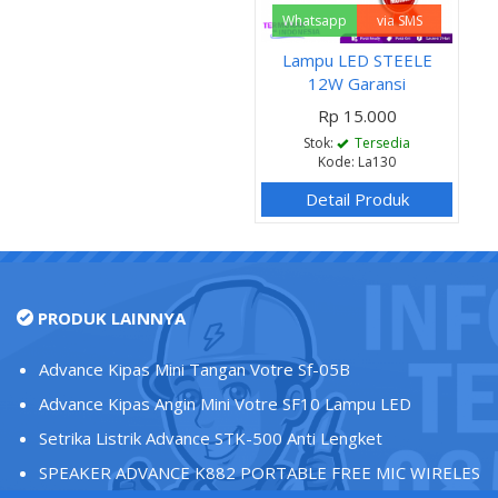
Whatsapp
via SMS
Lampu LED STEELE
12W Garansi
Rp 15.000
Stok:
Tersedia
Kode: La130
Detail Produk
PRODUK LAINNYA
Advance Kipas Mini Tangan Votre Sf-05B
Advance Kipas Angin Mini Votre SF10 Lampu LED
Setrika Listrik Advance STK-500 Anti Lengket
SPEAKER ADVANCE K882 PORTABLE FREE MIC WIRELES