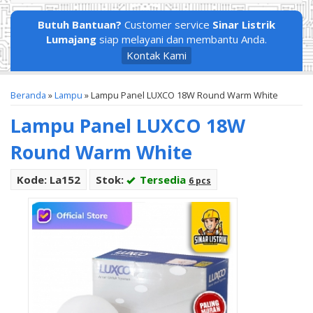
Butuh Bantuan?
Customer service
Sinar Listrik
Lumajang
siap melayani dan membantu Anda.
Kontak Kami
Beranda
»
Lampu
»
Lampu Panel LUXCO 18W Round Warm White
Lampu Panel LUXCO 18W
Round Warm White
Kode: La152
Stok:
Tersedia
6 pcs