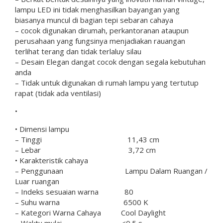
lampu LED ini tidak menghasilkan bayangan yang
biasanya muncul di bagian tepi sebaran cahaya
– cocok digunakan dirumah, perkantoranan ataupun
perusahaan yang fungsinya menjadiakan rauangan
terlihat terang dan tidak terlaluy silau
– Desain Elegan dangat cocok dengan segala kebutuhan
anda
– Tidak untuk digunakan di rumah lampu yang tertutup
rapat (tidak ada ventilasi)
•
• Dimensi lampu
– Tinggi 11,43 cm
– Lebar 3,72 cm
• Karakteristik cahaya
– Penggunaan Lampu Dalam Ruangan /
Luar ruangan
– Indeks sesuaian warna 80
– Suhu warna 6500 K
– Kategori Warna Cahaya Cool Daylight
– Waktu mulai <0.5 s