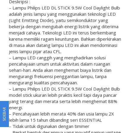
Deskripsi :
– Lampu Philips LED DL STICK 9.5W Cool Daylight Bulb
adalah jenis lampu yang menggunakan teknologi LED
(Light Emitting Diode), yaitu semikonduktor yang
bekerja dengan mengubah energi listrik yang diterima
menjadi cahaya. Teknologi LED ini terus berkembang
karena memiliki ragam keuntungan. Bahkan diperkirakan
di masa akan datang lampu LED ini akan mendominasi
jenis lampu pijar atau CFL.
– Lampu LED canggih yang menghadirkan solusi
pencahayaan umum untuk aktivitas dalam ruangan
sehari-hari. Anda akan menghemat biaya listrik dan
mengurangi frekuensi penggantian lampu, tanpa
mengurangi kualitas pencahayaan.
– Lampu Philips LED DL STICK 9.5W Cool Daylight Bulb
model stick ukuran lebih praktis kecil tapi daya pancar
yang terang dan merata serta lebih menghemat 88%
energi.
SIDEBAR
– Pencahayaan lebih merata 40% dan usia lampu 2X
lebih lama 15 tahun dibanding seri ESSENTIAL
– Tidak untuk digunakan dengan timmer
– Berkat bentuk desainnya yang inovatif namun vintage,