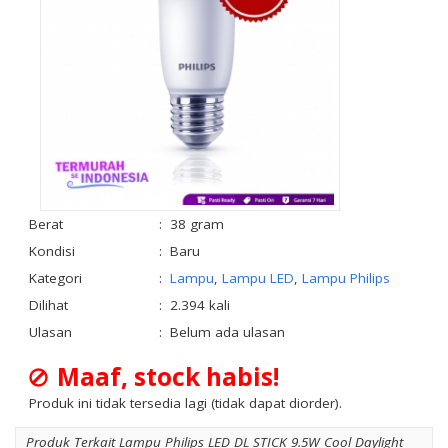
Berat
:
38 gram
Kondisi
:
Baru
Kategori
:
Lampu
,
Lampu LED
,
Lampu Philips
Dilihat
:
2.394 kali
Ulasan
:
Belum ada ulasan
Maaf, stock habis!
Produk ini tidak tersedia lagi (tidak dapat diorder).
Produk Terkait Lampu Philips LED DL STICK 9.5W Cool Daylight