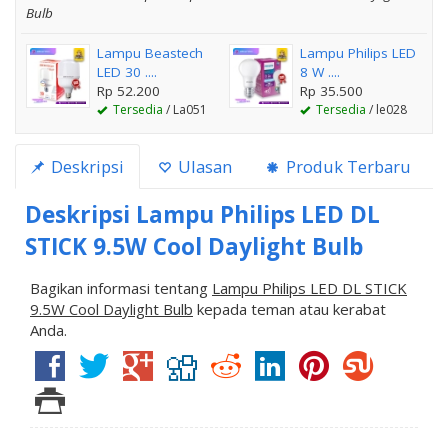
Bulb
Lampu Beastech
Lampu Philips LED
LED 30 ....
8 W ....
Rp 52.200
Rp 35.500
Tersedia
/ La051
Tersedia
/ le028
Deskripsi
Ulasan
Produk Terbaru
Deskripsi
Lampu Philips LED DL
STICK 9.5W Cool Daylight Bulb
Bagikan informasi tentang
Lampu Philips LED DL STICK
9.5W Cool Daylight Bulb
kepada teman atau kerabat
Anda.