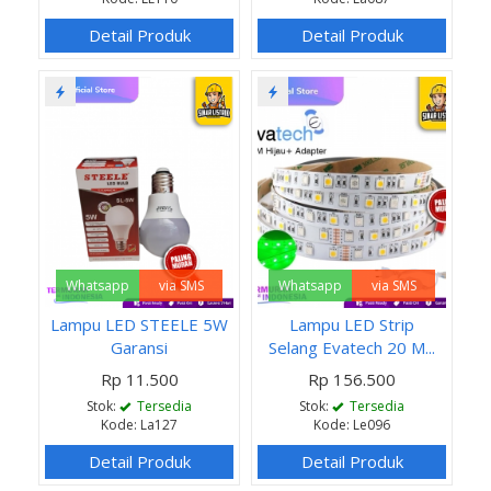
Detail Produk
Detail Produk
Whatsapp
via SMS
Whatsapp
via SMS
Lampu LED STEELE 5W
Lampu LED Strip
Garansi
Selang Evatech 20 M...
Rp 11.500
Rp 156.500
Stok:
Tersedia
Stok:
Tersedia
Kode: La127
Kode: Le096
Detail Produk
Detail Produk