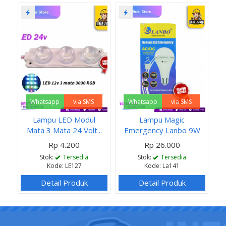
Whatsapp
via SMS
Whatsapp
via SMS
Lampu LED Modul
Lampu Magic
Mata 3 Mata 24 Volt...
Emergency Lanbo 9W
Rp 4.200
Rp 26.000
Stok:
Tersedia
Stok:
Tersedia
Kode: LE127
Kode: La141
Detail Produk
Detail Produk