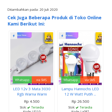
Ditambahkan pada: 20 Juli 2020
Cek Juga Beberapa Produk di Toko Online
Kami Berikut Ini:
Whatsapp
via SMS
Whatsapp
via SMS
LED 12v 3 Mata 3030
Lampu Hannochs LED
Rgb Warna Warni
12 W Watt Putih ...
Rp 4.500
Rp 26.500
Stok:
Tersedia
Stok:
Tersedia
Kode: LE110
Kode: La087