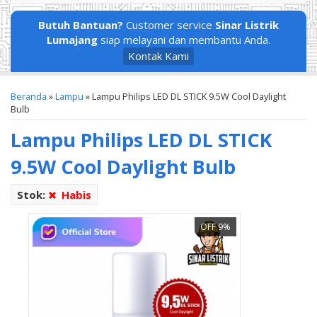
Butuh Bantuan?
Customer service
Sinar Listrik
Lumajang
siap melayani dan membantu Anda.
Kontak Kami
Beranda
»
Lampu
»
Lampu Philips LED DL STICK 9.5W Cool Daylight
Bulb
Lampu Philips LED DL STICK
9.5W Cool Daylight Bulb
Stok:
Habis
OFF 9%