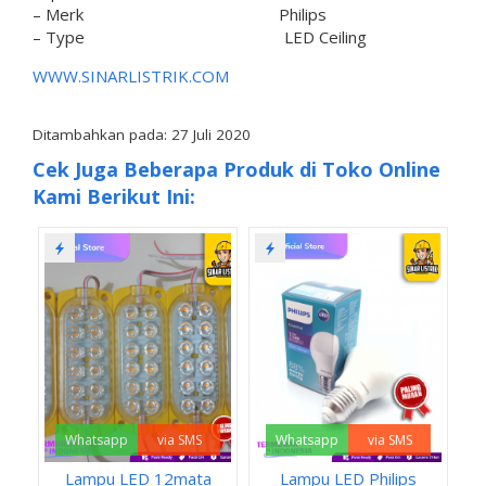
– Merk Philips
– Type LED Ceiling
WWW.SINARLISTRIK.COM
Ditambahkan pada: 27 Juli 2020
Cek Juga Beberapa Produk di Toko Online
Kami Berikut Ini:
Whatsapp
via SMS
Whatsapp
via SMS
Lampu LED 12mata
Lampu LED Philips