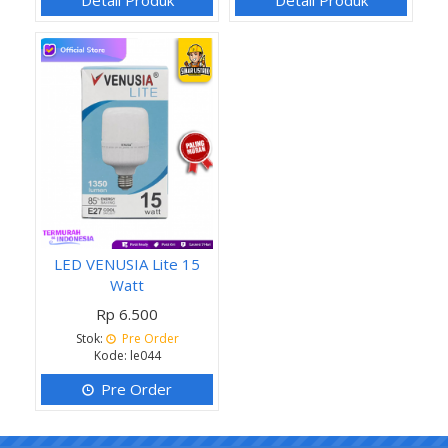
LED VENUSIA Lite 15
Watt
Rp 6.500
Stok:
Pre Order
Kode: le044
Pre Order