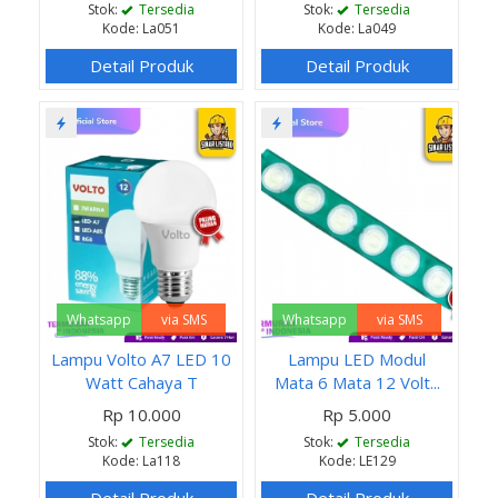
Stok:
Tersedia
Stok:
Tersedia
Kode: La051
Kode: La049
Detail Produk
Detail Produk
Whatsapp
via SMS
Whatsapp
via SMS
Lampu Volto A7 LED 10
Lampu LED Modul
Watt Cahaya T
Mata 6 Mata 12 Volt...
Rp 10.000
Rp 5.000
Stok:
Tersedia
Stok:
Tersedia
Kode: La118
Kode: LE129
Detail Produk
Detail Produk