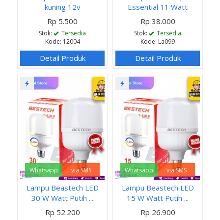
kuning 12v
Essential 11 Watt
Rp 5.500
Rp 38.000
Stok:
Tersedia
Stok:
Tersedia
Kode: 12004
Kode: La099
Detail Produk
Detail Produk
Whatsapp
via SMS
Whatsapp
via SMS
Lampu Beastech LED
Lampu Beastech LED
30 W Watt Putih ...
15 W Watt Putih ...
Rp 52.200
Rp 26.900