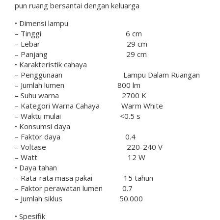
pun ruang bersantai dengan keluarga
• Dimensi lampu
– Tinggi 6 cm
– Lebar 29 cm
– Panjang 29 cm
• Karakteristik cahaya
– Penggunaan Lampu Dalam Ruangan
– Jumlah lumen 800 lm
– Suhu warna 2700 K
– Kategori Warna Cahaya Warm White
– Waktu mulai <0.5 s
• Konsumsi daya
– Faktor daya 0.4
– Voltase 220-240 V
– Watt 12 W
• Daya tahan
– Rata-rata masa pakai 15 tahun
– Faktor perawatan lumen 0.7
– Jumlah siklus 50.000
• Spesifik