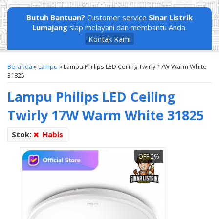
Butuh Bantuan?
Customer service
Sinar Listrik
Lumajang
siap melayani dan membantu Anda.
Kontak Kami
Beranda
»
Lampu
»
Lampu Philips LED Ceiling Twirly 17W Warm White
31825
Lampu Philips LED Ceiling
Twirly 17W Warm White 31825
Stok:
Habis
OFF 2%