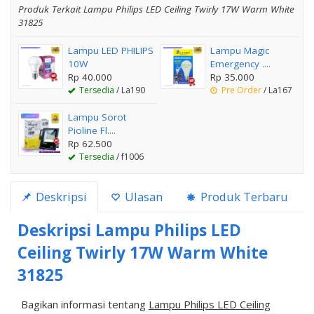
Produk Terkait Lampu Philips LED Ceiling Twirly 17W Warm White
31825
Lampu LED PHILIPS
Lampu Magic
10W
Emergency ....
Rp 40.000
Rp 35.000
Tersedia
/ La190
Pre Order
/ La167
Lampu Sorot
Pioline Fl....
Rp 62.500
Tersedia
/ f1006
Deskripsi
Ulasan
Produk Terbaru
Deskripsi
Lampu Philips LED
Ceiling Twirly 17W Warm White
31825
Bagikan informasi tentang
Lampu Philips LED Ceiling