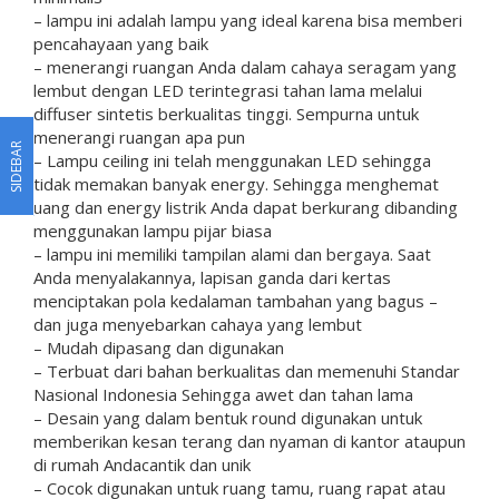
– lampu ini adalah lampu yang ideal karena bisa memberi
pencahayaan yang baik
– menerangi ruangan Anda dalam cahaya seragam yang
lembut dengan LED terintegrasi tahan lama melalui
diffuser sintetis berkualitas tinggi. Sempurna untuk
menerangi ruangan apa pun
SIDEBAR
– Lampu ceiling ini telah menggunakan LED sehingga
tidak memakan banyak energy. Sehingga menghemat
uang dan energy listrik Anda dapat berkurang dibanding
menggunakan lampu pijar biasa
– lampu ini memiliki tampilan alami dan bergaya. Saat
Anda menyalakannya, lapisan ganda dari kertas
menciptakan pola kedalaman tambahan yang bagus –
dan juga menyebarkan cahaya yang lembut
– Mudah dipasang dan digunakan
– Terbuat dari bahan berkualitas dan memenuhi Standar
Nasional Indonesia Sehingga awet dan tahan lama
– Desain yang dalam bentuk round digunakan untuk
memberikan kesan terang dan nyaman di kantor ataupun
di rumah Andacantik dan unik
– Cocok digunakan untuk ruang tamu, ruang rapat atau