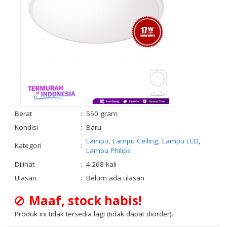
Berat
:
550 gram
Kondisi
:
Baru
Lampu
,
Lampu Ceiling
,
Lampu LED
,
Kategori
:
Lampu Philips
Dilihat
:
4.268 kali
Ulasan
:
Belum ada ulasan
Maaf, stock habis!
Produk ini tidak tersedia lagi (tidak dapat diorder).