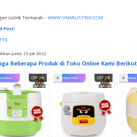
gen Listrik Termurah –
WWW.SINARLISTRIK.COM
d Post:
lrsq
hkan pada: 23 Juli 2022
uga Beberapa Produk di Toko Online Kami Berikut 
OFF 3%
OFF 2%