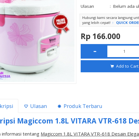
Ulasan
:
Belum ada u
Hubungi kami secara langsung u
yang lebih cepat!
QUICK ORDE
Rp 166.000
Add to Cart
kripsi
Ulasan
Produk Terbaru
ripsi
Magiccom 1.8L VITARA VTR-618 De
 informasi tentang
Magiccom 1.8L VITARA VTR-618 Desain Eleg