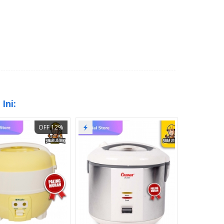
Ini:
OFF 12%