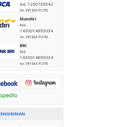
1250739342
Rek.
An. FIFI EKA PUTRI
Mandiri
Rek.
1430014893034
An. FIFI EKA PUTRI
BRI
Rek.
1430014893034
An. FIFI EKA PUTRI
PENGIRIMAN