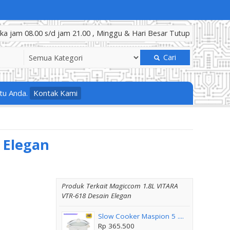
a jam 08.00 s/d jam 21.00 , Minggu & Hari Besar Tutup
Cari
tu Anda.
Kontak Kami
 Elegan
Produk Terkait Magiccom 1.8L VITARA
VTR-618 Desain Elegan
Slow Cooker Maspion 5 ....
Rp 365.500